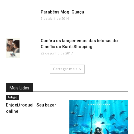
Parabéns Mogi Guaçu
9 de abril de 2014
Confira os lançamentos das telonas do
Cineflix do Buriti Shopping
22 de junho de 2017
Carregar mais
Mais Lidas
Artigo
Enjoei,troquei ! Seu bazar
online