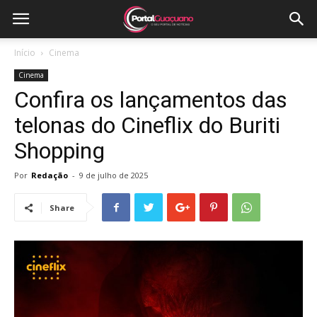
Início
Cinema
Cinema
Confira os lançamentos das
telonas do Cineflix do Buriti
Shopping
Por
Redação
-
9 de julho de 2025
Share