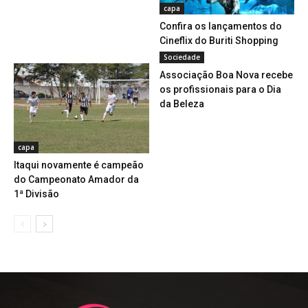
capa
Confira os lançamentos do
Cineflix do Buriti Shopping
Sociedade
Associação Boa Nova recebe
os profissionais para o Dia
da Beleza
capa
Itaqui novamente é campeão
do Campeonato Amador da
1ª Divisão