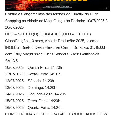
Confira os lançamentos das telonas do Cineflix do Buriti
Shopping na cidade de Mogi Guaçu no Período: 10/07/2025 à
16/07/2025 .
LILO & STITCH (D) (DUBLADO) (LILO & STITCH)
Classificação: 10 anos, Ano de Produção: 2025, Idioma:
INGLÊS, Diretor: Dean Fleischer Camp, Duração: 01:48:00h,
com: Billy Magnussen, Chris Sanders, Zack Galifianakis.
SALA 5
10/07/2025 – Quinta-Feira: 14:20h
11/07/2025 – Sexta-Feira: 14:20h
12/07/2025 – Sábado: 14:20h
13/07/2025 – Domingo: 14:20h
14/07/2025 – Segunda-Feira: 14:20h
15/07/2025 – Terça-Feira: 14:20h
16/07/2025 – Quarta-Feira: 14:20h
COMO TREINAR O SEU DRAGÃO (D) (DUBLADO) (HOW