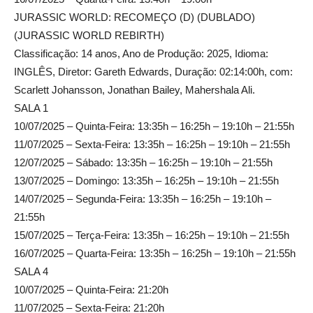
JURASSIC WORLD: RECOMEÇO (D) (DUBLADO)
(JURASSIC WORLD REBIRTH)
Classificação: 14 anos, Ano de Produção: 2025, Idioma:
INGLÊS, Diretor: Gareth Edwards, Duração: 02:14:00h, com:
Scarlett Johansson, Jonathan Bailey, Mahershala Ali.
SALA 1
10/07/2025 – Quinta-Feira: 13:35h – 16:25h – 19:10h – 21:55h
11/07/2025 – Sexta-Feira: 13:35h – 16:25h – 19:10h – 21:55h
12/07/2025 – Sábado: 13:35h – 16:25h – 19:10h – 21:55h
13/07/2025 – Domingo: 13:35h – 16:25h – 19:10h – 21:55h
14/07/2025 – Segunda-Feira: 13:35h – 16:25h – 19:10h –
21:55h
15/07/2025 – Terça-Feira: 13:35h – 16:25h – 19:10h – 21:55h
16/07/2025 – Quarta-Feira: 13:35h – 16:25h – 19:10h – 21:55h
SALA 4
10/07/2025 – Quinta-Feira: 21:20h
11/07/2025 – Sexta-Feira: 21:20h