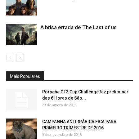
A brisa errada de The Last of us
Mais Populares
Porsche GT3 Cup Challenge faz preliminar
das 6 Horas de São...
20 de agosto de 2013
CAMPANHA ANTIRRÁBICA FICA PARA
PRIMEIRO TRIMESTRE DE 2016
9 de novembro de 2015