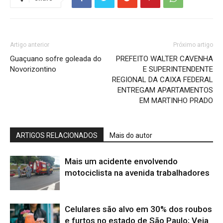
Artigo anterior
Próximo artigo
Guaçuano sofre goleada do
PREFEITO WALTER CAVENHA
Novorizontino
E SUPERINTENDENTE
REGIONAL DA CAIXA FEDERAL
ENTREGAM APARTAMENTOS
EM MARTINHO PRADO
ARTIGOS RELACIONADOS
Mais do autor
Mais um acidente envolvendo
motociclista na avenida trabalhadores
Celulares são alvo em 30% dos roubos
e furtos no estado de São Paulo; Veja