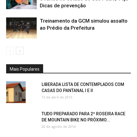
Dicas de prevenção
Treinamento da GCM simulou assalto
ao Prédio da Prefeitura
Mais Populares
LIBERADA LISTA DE CONTEMPLADOS COM
CASAS DO PANTANAL I E II
15 de abril de 2015
TUDO PREPARADO PARA 2º ROSEIRA RACE
DE MOUNTAIN BIKE NO PRÓXIMO...
20 de agosto de 2014