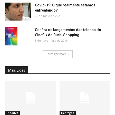
Covid-19: O que realmente estamos
enfrentando?
25 de maio de 2020
Confira os lançamentos das telonas do
Cineflix do Buriti Shopping
3 de novembro de 2016
Carregar mais
Mais Lidas
Esportes
Empregos