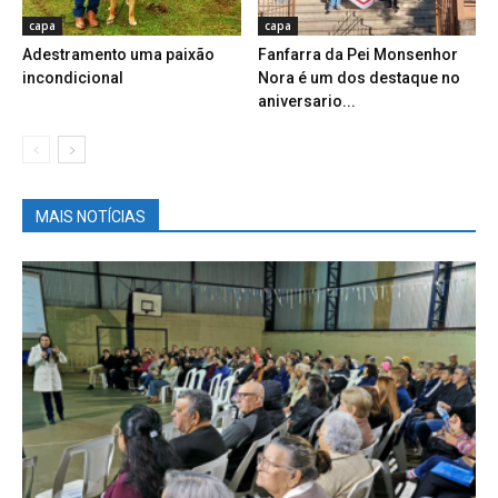
capa
capa
Adestramento uma paixão
Fanfarra da Pei Monsenhor
incondicional
Nora é um dos destaque no
aniversario...
MAIS NOTÍCIAS