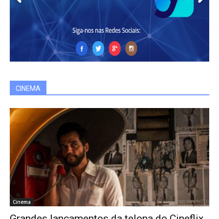
CINEMA
Cinema
Grandes lançamentos da telona do Cineflix