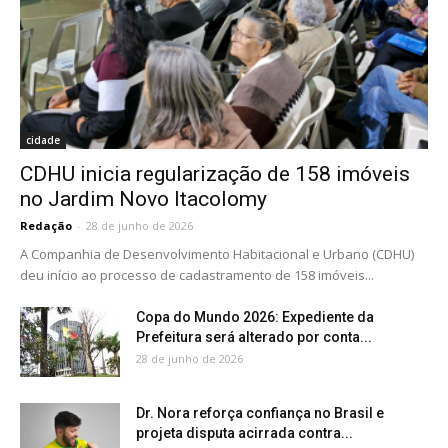
cidade
CDHU inicia regularização de 158 imóveis
no Jardim Novo Itacolomy
Redação
-
28 de junho de 2026
A Companhia de Desenvolvimento Habitacional e Urbano (CDHU)
deu início ao processo de cadastramento de 158 imóveis...
Copa do Mundo 2026: Expediente da
Prefeitura será alterado por conta...
28 de junho de 2026
Dr. Nora reforça confiança no Brasil e
projeta disputa acirrada contra...