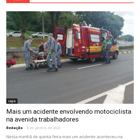
capa
Mais um acidente envolvendo motociclista
na avenida trabalhadores
Redação
-
6 de janeiro de 2022
Nesta manhã de quinta-feira mais um acidente aconteceu na