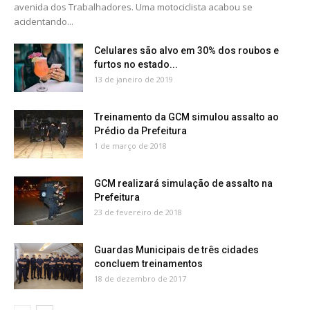
avenida dos Trabalhadores. Uma motociclista acabou se
acidentando...
Celulares são alvo em 30% dos roubos e
furtos no estado...
13 de janeiro de 2019
Treinamento da GCM simulou assalto ao
Prédio da Prefeitura
1 de março de 2018
GCM realizará simulação de assalto na
Prefeitura
23 de fevereiro de 2018
Guardas Municipais de três cidades
concluem treinamentos
18 de dezembro de 2017