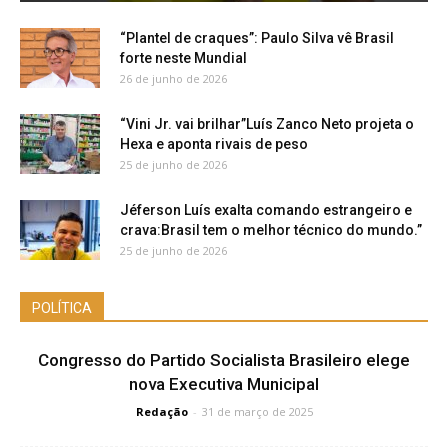
“Plantel de craques”: Paulo Silva vê Brasil
forte neste Mundial
26 de junho de 2026
“Vini Jr. vai brilhar”Luís Zanco Neto projeta o
Hexa e aponta rivais de peso
25 de junho de 2026
Jéferson Luís exalta comando estrangeiro e
crava:Brasil tem o melhor técnico do mundo.”
25 de junho de 2026
POLÍTICA
Congresso do Partido Socialista Brasileiro elege
nova Executiva Municipal
Redação
-
31 de março de 2025