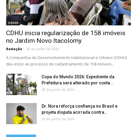
cidade
CDHU inicia regularização de 158 imóveis
no Jardim Novo Itacolomy
Redação
-
28 de junho de 2026
A Companhia de Desenvolvimento Habitacional e Urbano (CDHU)
deu início ao processo de cadastramento de 158 imóveis...
Copa do Mundo 2026: Expediente da
Prefeitura será alterado por conta...
28 de junho de 2026
Dr. Nora reforça confiança no Brasil e
projeta disputa acirrada contra...
26 de junho de 2026