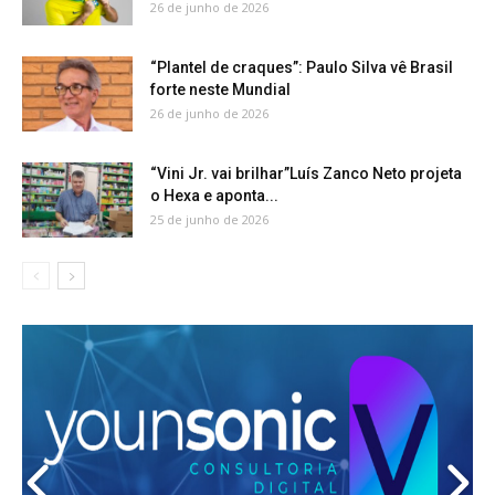
26 de junho de 2026
“Plantel de craques”: Paulo Silva vê Brasil
forte neste Mundial
26 de junho de 2026
“Vini Jr. vai brilhar”Luís Zanco Neto projeta
o Hexa e aponta...
25 de junho de 2026