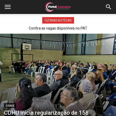
ÚLTIMAS NOTÍCIAS
Confira as vagas disponíveis no PAT
CIDADE
CDHU inicia regularização de 158