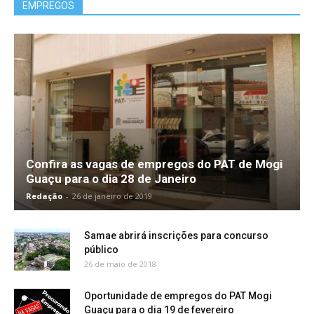
EMPREGOS
Confira as vagas de empregos do PAT de Mogi
Guaçu para o dia 28 de Janeiro
Redação
-
26 de janeiro de 2019
Samae abrirá inscrições para concurso
público
26 de maio de 2018
Oportunidade de empregos do PAT Mogi
Guaçu para o dia 19 de fevereiro