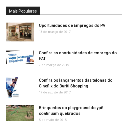
Mais Populares
Oportunidades de Empregos do PAT
13 de março de 2017
Confira as oportunidades de emprego do
PAT
2 de março de 2015
Confira os lançamentos das telonas do
Cineflix do Buriti Shopping
17 de agosto de 2017
Brinquedos do playground do ypê
continuam quebrados
5 de maio de 2015