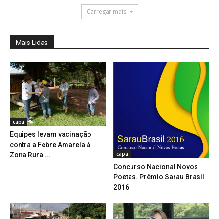
Carregar mais
Mais Lidas
capa
Equipes levam vacinação
contra a Febre Amarela à
capa
Zona Rural...
Concurso Nacional Novos
Poetas. Prêmio Sarau Brasil
2016