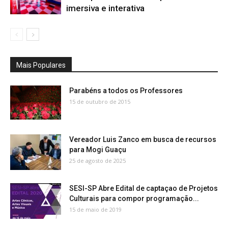
imersiva e interativa
Mais Populares
Parabéns a todos os Professores
15 de outubro de 2015
Vereador Luis Zanco em busca de recursos
para Mogi Guaçu
25 de agosto de 2025
SESI-SP Abre Edital de captaçao de Projetos
Culturais para compor programação...
15 de maio de 2019