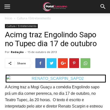
Início
Cultura / Entretenimento
Cultura / Entretenimento
Acimg traz Engolindo Sapo
no Tupec dia 17 de outubro
Por
Redação
-
15 de outubro de 2013
Share
A Acimg traz a Mogi Guaçu a comédia Engolindo sapo
prá um dia comer perereca, no dia 17 de outubro, no
Teatro Tupec, às 20 horas. O texto é escrito e
interpretado pelo ator e diretor Renato Scarpin e estreou