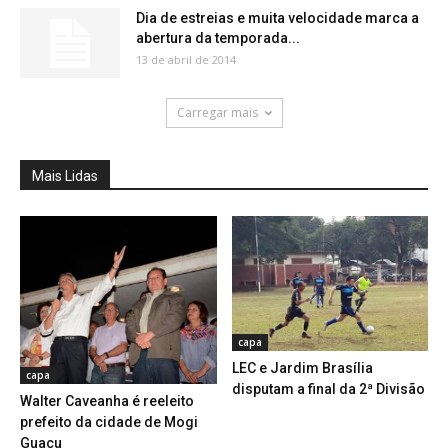
Dia de estreias e muita velocidade marca a
abertura da temporada...
13 de abril de 2014
Carregar mais
Mais Lidas
capa
LEC e Jardim Brasília
capa
disputam a final da 2ª Divisão
Walter Caveanha é reeleito
prefeito da cidade de Mogi
Guaçu