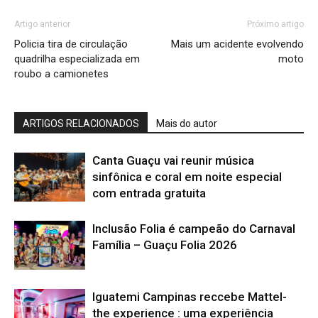
Artigo anterior
Próximo artigo
Policia tira de circulação
Mais um acidente evolvendo
quadrilha especializada em
moto
roubo a camionetes
ARTIGOS RELACIONADOS
Mais do autor
Canta Guaçu vai reunir música
sinfônica e coral em noite especial
com entrada gratuita
Inclusão Folia é campeão do Carnaval
Família – Guaçu Folia 2026
Iguatemi Campinas reccebe Mattel-
the experience : uma experiência