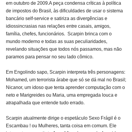
em outubro de 2009.
A peça condensa críticas à política
de impostos do Brasil, às dificuldades de usar o sistema
bancário self-service e satiriza as divergências e
idiossincrasias nas relações entre casais, amigos,
família, chefes, funcionários. Scarpin brinca com o
mundo moderno e todas as suas peculiaridades,
revelando situações que todos nós passamos, mas não
paramos para pensar no seu lado cômico.
Em Engolindo sapo, Scarpin interpreta três personagens:
Mohamed, um terrorista árabe que só se dá mal no Brasil;
Nicanor, um idoso que tenta aprender computação com o
neto e Marigreides ou Maria, uma empregada louca e
atrapalhada que entende tudo errado.
Scarpin atualmente dirige o espetáculo Sexo Frágil é o
Escambau ! ou Mulheres, tanta coisa em comum. Ele