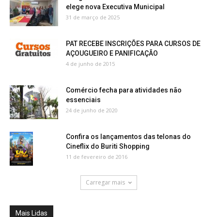
elege nova Executiva Municipal
31 de março de 2025
PAT RECEBE INSCRIÇÕES PARA CURSOS DE
AÇOUGUEIRO E PANIFICAÇÃO
4 de junho de 2015
Comércio fecha para atividades não
essenciais
24 de junho de 2020
Confira os lançamentos das telonas do
Cineflix do Buriti Shopping
11 de fevereiro de 2016
Carregar mais
Mais Lidas