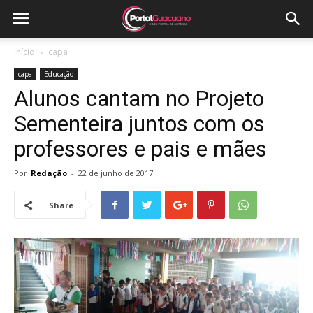
Início
capa
capa
Educação
Alunos cantam no Projeto
Sementeira juntos com os
professores e pais e mães
Por
Redação
-
22 de junho de 2017
Share