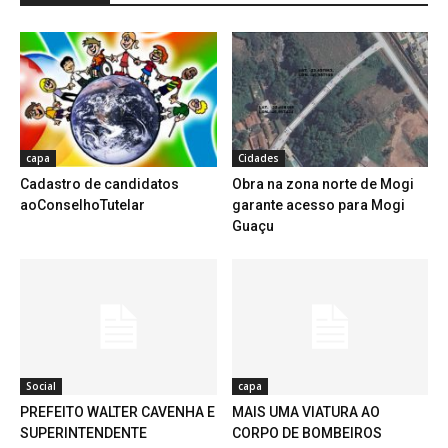
capa
Cidades
Cadastro de candidatos
Obra na zona norte de Mogi
aoConselhoTutelar
garante acesso para Mogi
Guaçu
Social
capa
PREFEITO WALTER CAVENHA E
MAIS UMA VIATURA AO
SUPERINTENDENTE
CORPO DE BOMBEIROS