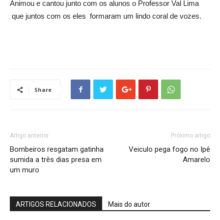
Animou e cantou junto com os alunos o Professor Val Lima
que juntos com os eles formaram um lindo coral de vozes.
Share
Artigo anterior
Próximo artigo
Bombeiros resgatam gatinha
Veiculo pega fogo no Ipê
sumida a três dias presa em
Amarelo
um muro
ARTIGOS RELACIONADOS
Mais do autor