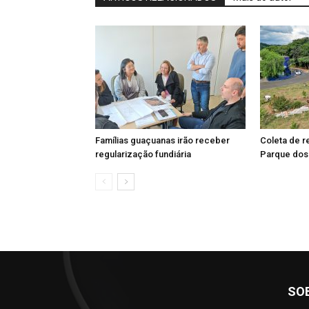
Famílias guaçuanas irão receber
Coleta de r
regularização fundiária
Parque dos 
SO