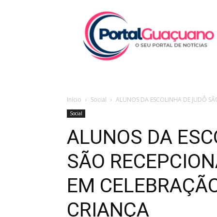
Portal
Guaçuano
Início
Social
ALUNOS DA ESCOLINHA DE JUDÔ SÃ
Social
ALUNOS DA ESC
SÃO RECEPCION
EM CELEBRAÇÃO
CRIANÇA