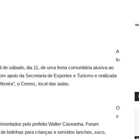
A
lu
 de sábado, dia 11, de uma festa comunitária alusiva ao
om apoio da Secretaria de Esportes e Turismo e realizada
iveira”, o Ceresc, local das aulas.
O
s
imentados pelo prefeito Walter Caveanha. Foram
 de bolinhas para crianças e servidos lanches, suco,
E