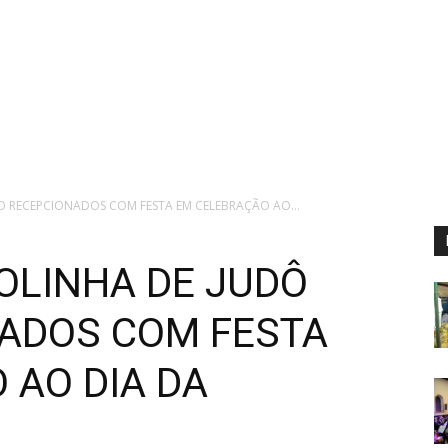
O RECEPCIONADOS COM FESTA EM CELEBRAÇÃO AO...
OLINHA DE JUDÔ
ADOS COM FESTA
 AO DIA DA