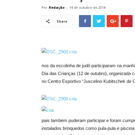
Por
Redação
-
14 de outubro de 2014
Share
nos da escolinha de judô participaram na manhã
Dia das Crianças (12 de outubro), organizada c
no Centro Esportivo “Juscelino Kubitschek de Ol
pais também puderam participar e foram cumpr
instalados brinquedos como pula-pula e piscina