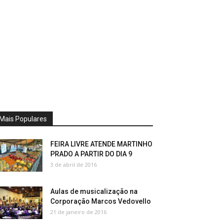
Mais Populares
FEIRA LIVRE ATENDE MARTINHO
PRADO A PARTIR DO DIA 9
3 de abril de 2016
Aulas de musicalização na
Corporação Marcos Vedovello
21 de janeiro de 2016