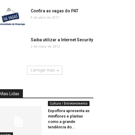
Confira as vagas do PAT
9 de abril de 2017
Saiba utilizar a Internet Security
2 de maio de 2013
Carregar mais
Mais Lidas
Cultura / Entretenimento
Expoflora apresenta as
miniflores e plantas
como a grande
tendência do...
sportes