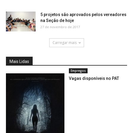
5 projetos são aprovados pelos vereadores
na Seção de hoje
27 de novembro de 2017
Carregar mais
Mais Lidas
Empregos
Vagas disponíveis no PAT