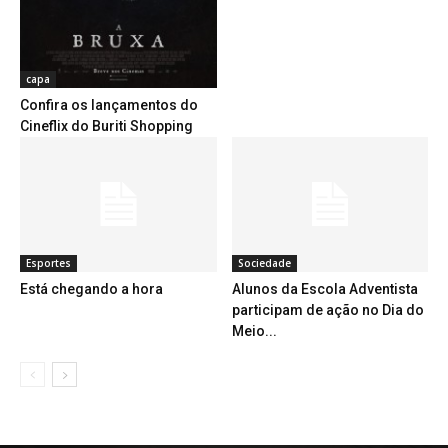
capa
Confira os lançamentos do
Cineflix do Buriti Shopping
Esportes
Sociedade
Está chegando a hora
Alunos da Escola Adventista
participam de ação no Dia do
Meio...