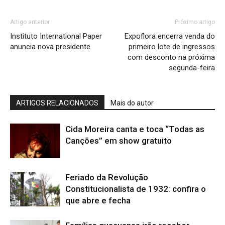
Artigo anterior
Próximo artigo
Instituto International Paper
Expoflora encerra venda do
anuncia nova presidente
primeiro lote de ingressos
com desconto na próxima
segunda-feira
ARTIGOS RELACIONADOS
Mais do autor
Cida Moreira canta e toca “Todas as
Canções” em show gratuito
Feriado da Revolução
Constitucionalista de 1932: confira o
que abre e fecha