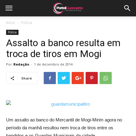
Início
Polícia
Polícia
Assalto a banco resulta em
troca de tiros em Mogi
Por
Redação
-
1 de dezembro de 2014
Share
Um assalto ao banco do Mercantil de Mogi-Mirim agora no
período da manhã resultou nem troca de tiros entre os
bandidos e os Guardas Municipais da cidade.