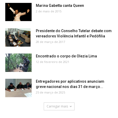
Marina Gabetta canta Queen
2 de maio de 2015
Presidente do Conselho Tutelar debate com
vereadores Violência Infantil e Pedófilia
28 de março de 2017
Encontrado o corpo de Olezia Lima
12 de fevereiro de 2021
Entregadores por aplicativos anunciam
greve nacional nos dias 31 de março...
25 de março de 2025
Carregar mais