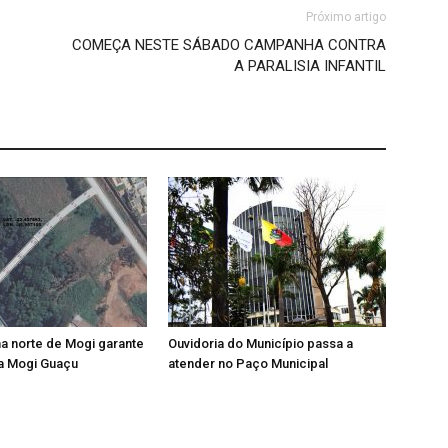
Próximo artigo
COMEÇA NESTE SÁBADO CAMPANHA CONTRA
A PARALISIA INFANTIL
a norte de Mogi garante
Ouvidoria do Município passa a
a Mogi Guaçu
atender no Paço Municipal