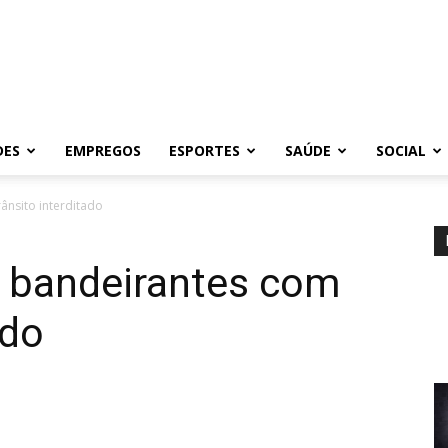
DES
EMPREGOS
ESPORTES
SAÚDE
SOCIAL
ânsito interditado
 bandeirantes com
ado