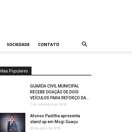
SOCIEDADE
CONTATO
Mais Populares
GUARDA CIVIL MUNICIPAL
RECEBE DOAÇÃO DE DOIS
VEÍCULOS PARA REFORÇO DA...
7 de setembro de 2014
Afonso Padilha apresenta
stand up em Mogi Guaçu
30 de julho de 2018