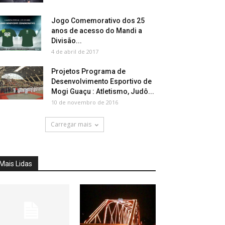
Jogo Comemorativo dos 25
anos de acesso do Mandi a
Divisão...
4 de abril de 2017
Projetos Programa de
Desenvolvimento Esportivo de
Mogi Guaçu : Atletismo, Judô...
10 de novembro de 2016
Carregar mais
Mais Lidas