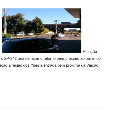
Atenção
a SP-342,terá de fazer o retorno bem próximo ao bairro do
reção a região dos Ypês a entrada bem próxima da Viação