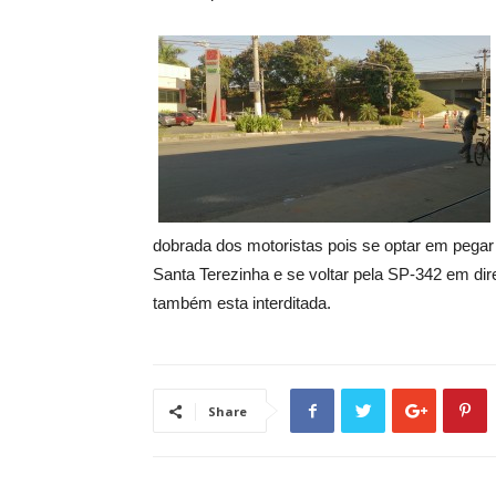
dobrada dos motoristas pois se optar em pegar 
Santa Terezinha e se voltar pela SP-342 em di
também esta interditada.
Share