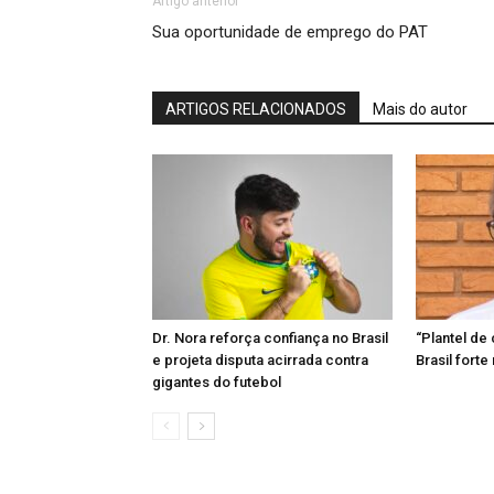
Artigo anterior
Sua oportunidade de emprego do PAT
ARTIGOS RELACIONADOS
Mais do autor
Dr. Nora reforça confiança no Brasil
“Plantel de 
e projeta disputa acirrada contra
Brasil forte
gigantes do futebol