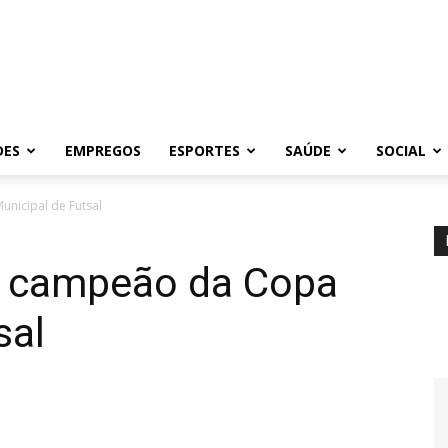
DES
EMPREGOS
ESPORTES
SAÚDE
SOCIAL
nicipal de Futsal
é campeão da Copa
sal