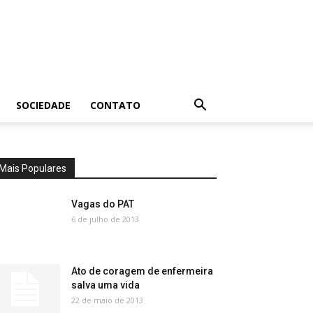
SOCIEDADE
CONTATO
Mais Populares
Vagas do PAT
6 de julho de 2013
Ato de coragem de enfermeira
salva uma vida
22 de maio de 2013