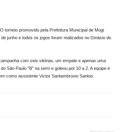
O torneio promovido pela Prefeitura Municipal de Mogi
29 de junho e todos os jogos foram realizados no Ginásio do
 campanha com seis vitórias, um empate e apenas uma
e do São Paulo “B” na semi e goleou por 10 a 2. A equipe é
em como assistente Victor Santambrosio Santos.