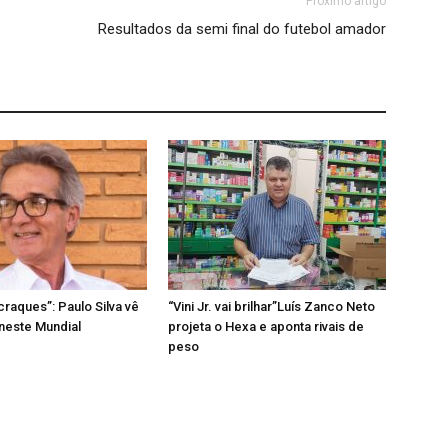
Próximo artigo
Resultados da semi final do futebol amador
craques”: Paulo Silva vê
“Vini Jr. vai brilhar”Luís Zanco Neto
 neste Mundial
projeta o Hexa e aponta rivais de
peso