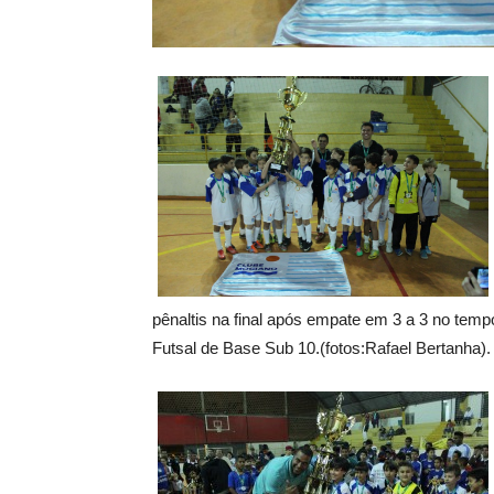
pênaltis na final após empate em 3 a 3 no temp
Futsal de Base Sub 10.(fotos:Rafael Bertanha).