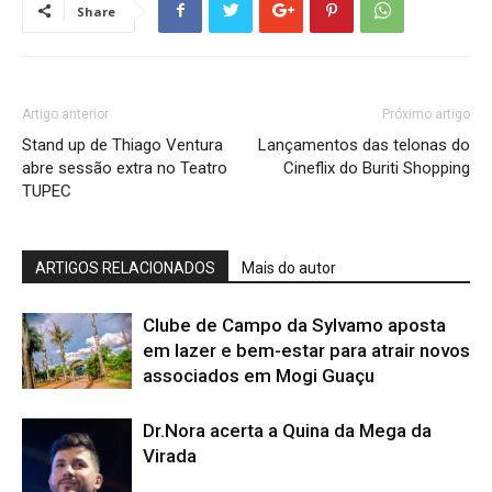
Share
Artigo anterior
Próximo artigo
Stand up de Thiago Ventura
Lançamentos das telonas do
abre sessão extra no Teatro
Cineflix do Buriti Shopping
TUPEC
ARTIGOS RELACIONADOS
Mais do autor
Clube de Campo da Sylvamo aposta
em lazer e bem-estar para atrair novos
associados em Mogi Guaçu
Dr.Nora acerta a Quina da Mega da
Virada