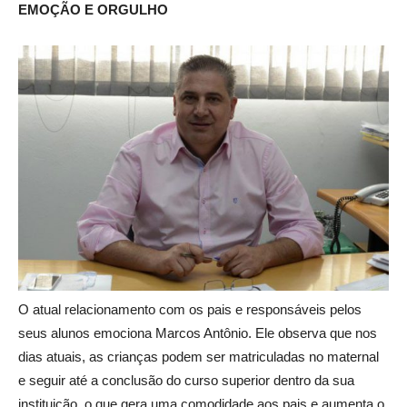
EMOÇÃO E ORGULHO
O atual relacionamento com os pais e responsáveis pelos
seus alunos emociona Marcos Antônio. Ele observa que nos
dias atuais, as crianças podem ser matriculadas no maternal
e seguir até a conclusão do curso superior dentro da sua
instituição, o que gera uma comodidade aos pais e aumenta o