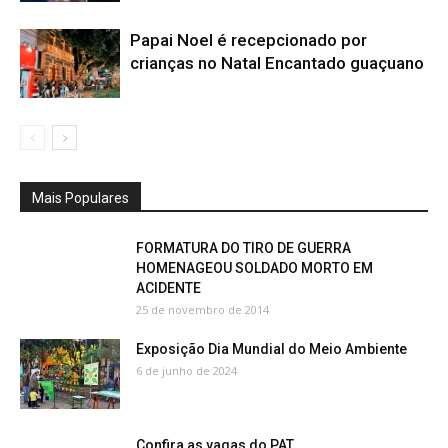
Papai Noel é recepcionado por
crianças no Natal Encantado guaçuano
Mais Populares
FORMATURA DO TIRO DE GUERRA
HOMENAGEOU SOLDADO MORTO EM
ACIDENTE
25 de novembro de 2014
Exposição Dia Mundial do Meio Ambiente
6 de junho de 2024
Confira as vagas do PAT