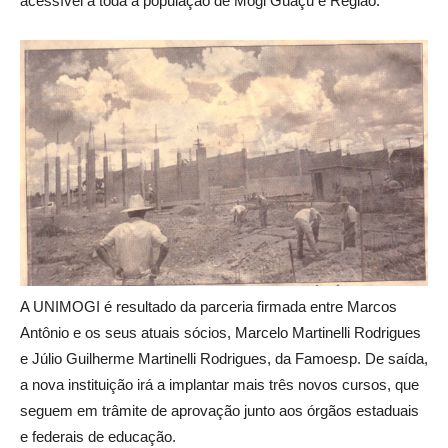
acessível a toda a população de Mogi Guaçu e Região.
A UNIMOGI é resultado da parceria firmada entre Marcos
Antônio e os seus atuais sócios, Marcelo Martinelli Rodrigues
e Júlio Guilherme Martinelli Rodrigues, da Famoesp. De saída,
a nova instituição irá a implantar mais três novos cursos, que
seguem em trâmite de aprovação junto aos órgãos estaduais
e federais de educação.