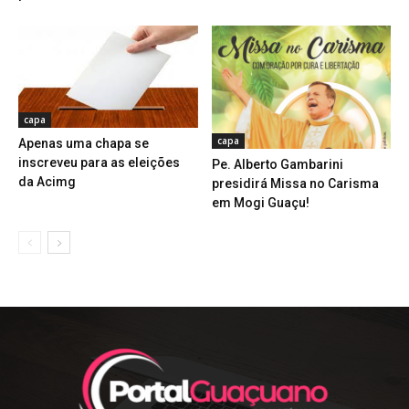
capa
capa
Apenas uma chapa se
inscreveu para as eleições
Pe. Alberto Gambarini
da Acimg
presidirá Missa no Carisma
em Mogi Guaçu!