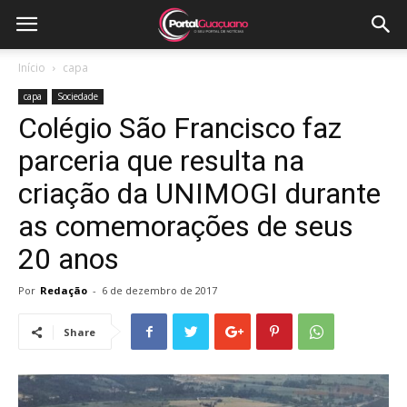
Início
capa
capa
Sociedade
Colégio São Francisco faz
parceria que resulta na
criação da UNIMOGI durante
as comemorações de seus
20 anos
Por
Redação
-
6 de dezembro de 2017
Share