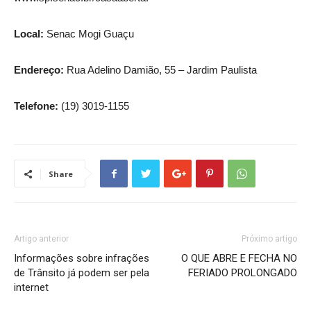
Local:
Senac Mogi Guaçu
Endereço:
Rua Adelino Damião, 55 – Jardim Paulista
Telefone:
(19) 3019-1155
Share
Artigo anterior
Próximo artigo
Informações sobre infrações
O QUE ABRE E FECHA NO
de Trânsito já podem ser pela
FERIADO PROLONGADO
internet