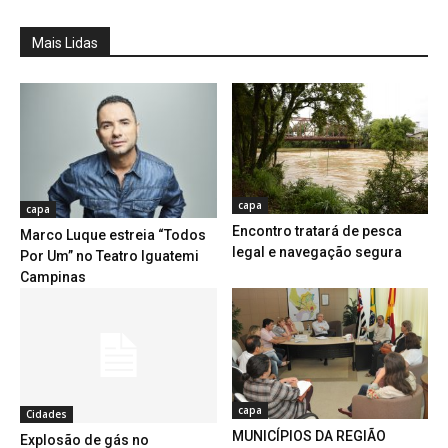
Mais Lidas
capa
capa
Encontro tratará de pesca
Marco Luque estreia “Todos
legal e navegação segura
Por Um” no Teatro Iguatemi
Campinas
capa
Cidades
MUNICÍPIOS DA REGIÃO
Explosão de gás no