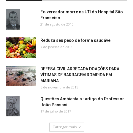
Ex-vereador morre na UTI do Hospital São
Fransciso
21 de agosto de 2015
Reduza seu peso de forma saudável
7 de janeiro de 2013
DEFESA CIVIL ARRECADA DOAÇÕES PARA
VÍTIMAS DE BARRAGEM ROMPIDA EM
MARIANA
6 de novembro de 2015
Questões Ambientais : artigo do Professor
João Pansani
17 de julho de 2017
Carregar mais