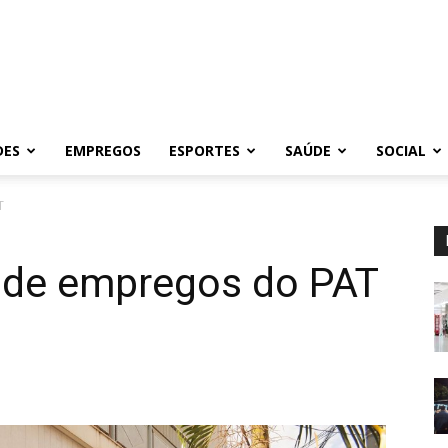
DES
EMPREGOS
ESPORTES
SAÚDE
SOCIAL
T
s de empregos do PAT