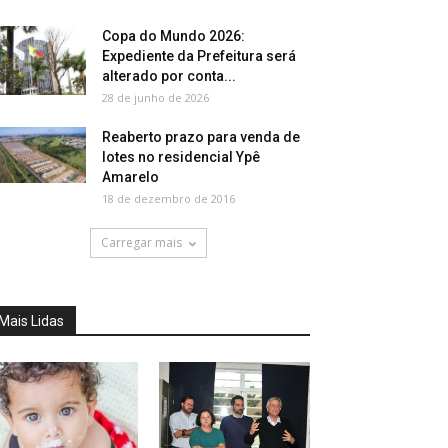
Copa do Mundo 2026:
Expediente da Prefeitura será
alterado por conta...
28 de junho de 2026
Reaberto prazo para venda de
lotes no residencial Ypê
Amarelo
18 de dezembro de 2016
Carregar mais
Mais Lidas