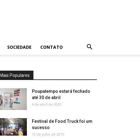
SOCIEDADE
CONTATO
Mais Populares
Poupatempo estará fechado
até 30 de abril
4 de abril de 2020
Festival de Food Truck foi um
sucesso
13 de julho de 2015