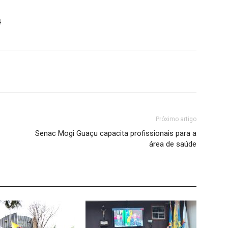
4
Próximo artigo
Senac Mogi Guaçu capacita profissionais para a
área de saúde