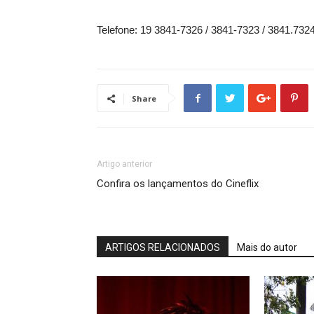
Telefone: 19 3841-7326 / 3841-7323 / 3841.732
Share
Artigo anterior
Confira os lançamentos do Cineflix
ARTIGOS RELACIONADOS
Mais do autor