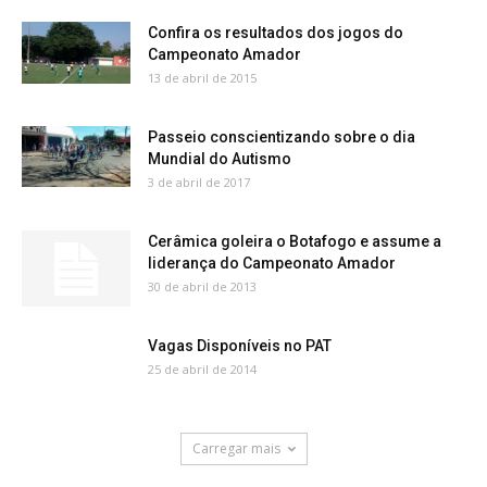
Confira os resultados dos jogos do
Campeonato Amador
13 de abril de 2015
Passeio conscientizando sobre o dia
Mundial do Autismo
3 de abril de 2017
Cerâmica goleira o Botafogo e assume a
liderança do Campeonato Amador
30 de abril de 2013
Vagas Disponíveis no PAT
25 de abril de 2014
Carregar mais