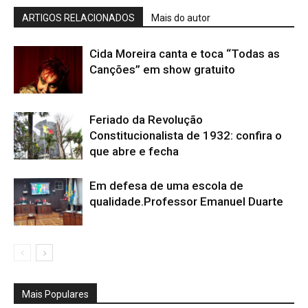
ARTIGOS RELACIONADOS
Mais do autor
Cida Moreira canta e toca “Todas as
Canções” em show gratuito
Feriado da Revolução
Constitucionalista de 1932: confira o
que abre e fecha
Em defesa de uma escola de
qualidade.Professor Emanuel Duarte
Mais Populares