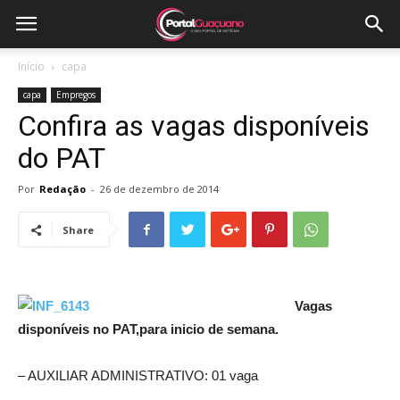
Início
capa
capa
Empregos
Confira as vagas disponíveis
do PAT
Por
Redação
-
26 de dezembro de 2014
Share
Vagas
disponíveis no PAT,para inicio de semana.
– AUXILIAR ADMINISTRATIVO: 01 vaga