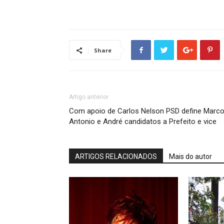
Share
Artigo anterior
Com apoio de Carlos Nelson PSD define Marc
Antonio e André candidatos a Prefeito e vice
ARTIGOS RELACIONADOS
Mais do autor