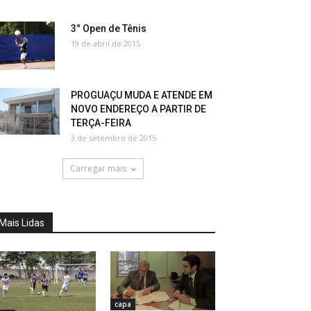
3° Open de Tênis
19 de abril de 2015
PROGUAÇU MUDA E ATENDE EM
NOVO ENDEREÇO A PARTIR DE
TERÇA-FEIRA
3 de setembro de 2015
Carregar mais
Mais Lidas
capa