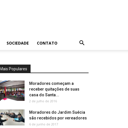
SOCIEDADE
CONTATO
Mais Populares
Moradores começam a
receber quitações de suas
casa do Santa...
2 de julho de 2016
Moradores do Jardim Suécia
são recebidos por vereadores
6 de junho de 2017