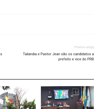
Próximo artigo
os
Tailandia e Pastor Jean são os candidatos a
prefeito e vice do PRB