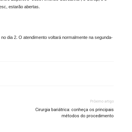
esc, estarão abertas.
no dia 2. O atendimento voltará normalmente na segunda-
Próximo artigo
Cirurgia bariátrica: conheça os principais
métodos do procedimento