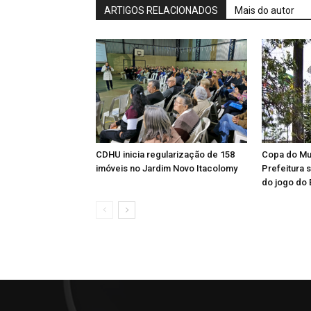
ARTIGOS RELACIONADOS
Mais do autor
CDHU inicia regularização de 158
Copa do Mu
imóveis no Jardim Novo Itacolomy
Prefeitura 
do jogo do 