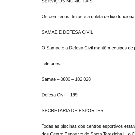
SERVIÇOS MUNICIPAIS
Os cemitérios, feiras e a coleta de lixo funcio
SAMAE E DEFESA CIVIL
O Samae e a Defesa Civil mantêm equipes de 
Telefones:
Samae – 0800 – 102 028
Defesa Civil – 199
SECRETARIA DE ESPORTES
Todas as piscinas dos centros esportivos esta
dos Centro Esportivo do Santa Terezinha II, o 