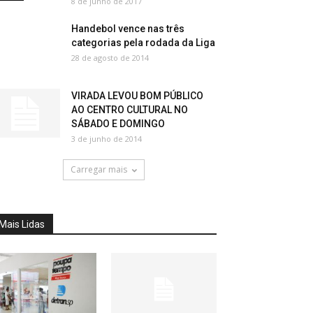
8 de junho de 2017
Handebol vence nas três
categorias pela rodada da Liga
28 de agosto de 2014
VIRADA LEVOU BOM PÚBLICO
AO CENTRO CULTURAL NO
SÁBADO E DOMINGO
3 de junho de 2014
Carregar mais
Mais Lidas