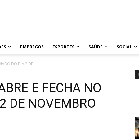
DES
EMPREGOS
ESPORTES
SAÚDE
SOCIAL
IADO DO DIA 2 DE...
ABRE E FECHA NO
 2 DE NOVEMBRO