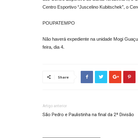
Centro Esportivo “Juscelino Kubitschek”, o Cer
POUPATEMPO
Não haverá expediente na unidade Mogi Guaçu 
feira, dia 4.
Share
Artigo anterior
São Pedro e Paulistinha na final da 2ª Divisão