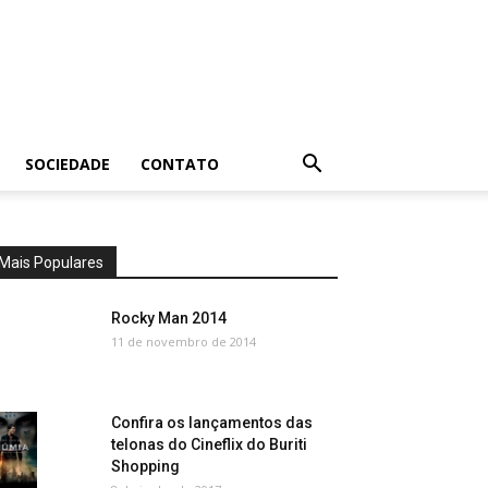
SOCIEDADE
CONTATO
Mais Populares
Rocky Man 2014
11 de novembro de 2014
Confira os lançamentos das
telonas do Cineflix do Buriti
Shopping