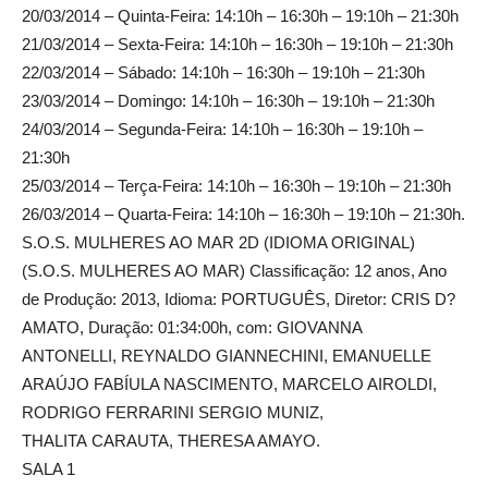
20/03/2014 – Quinta-Feira: 14:10h – 16:30h – 19:10h – 21:30h
21/03/2014 – Sexta-Feira: 14:10h – 16:30h – 19:10h – 21:30h
22/03/2014 – Sábado: 14:10h – 16:30h – 19:10h – 21:30h
23/03/2014 – Domingo: 14:10h – 16:30h – 19:10h – 21:30h
24/03/2014 – Segunda-Feira: 14:10h – 16:30h – 19:10h –
21:30h
25/03/2014 – Terça-Feira: 14:10h – 16:30h – 19:10h – 21:30h
26/03/2014 – Quarta-Feira: 14:10h – 16:30h – 19:10h – 21:30h.
S.O.S. MULHERES AO MAR 2D (IDIOMA ORIGINAL)
(S.O.S. MULHERES AO MAR) Classificação: 12 anos, Ano
de Produção: 2013, Idioma: PORTUGUÊS, Diretor: CRIS D?
AMATO, Duração: 01:34:00h, com: GIOVANNA
ANTONELLI, REYNALDO GIANNECHINI, EMANUELLE
ARAÚJO FABÍULA NASCIMENTO, MARCELO AIROLDI,
RODRIGO FERRARINI SERGIO MUNIZ,
THALITA CARAUTA, THERESA AMAYO.
SALA 1