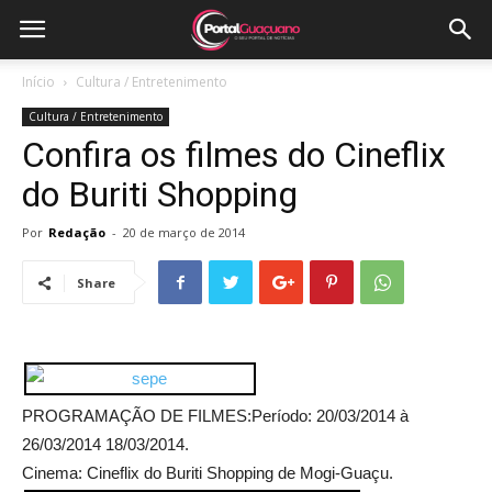
Início
Cultura / Entretenimento
Cultura / Entretenimento
Confira os filmes do Cineflix
do Buriti Shopping
Por
Redação
-
20 de março de 2014
Share
PROGRAMAÇÃO DE FILMES:Período: 20/03/2014 à
26/03/2014 18/03/2014.
Cinema: Cineflix do Buriti Shopping de Mogi-Guaçu.