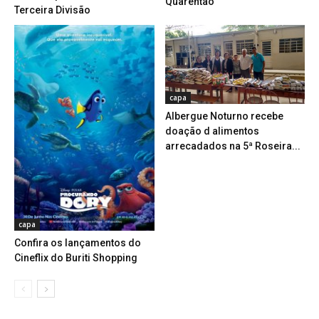
Quarentão
Terceira Divisão
capa
Albergue Noturno recebe
doação d alimentos
arrecadados na 5ª Roseira...
capa
Confira os lançamentos do
Cineflix do Buriti Shopping