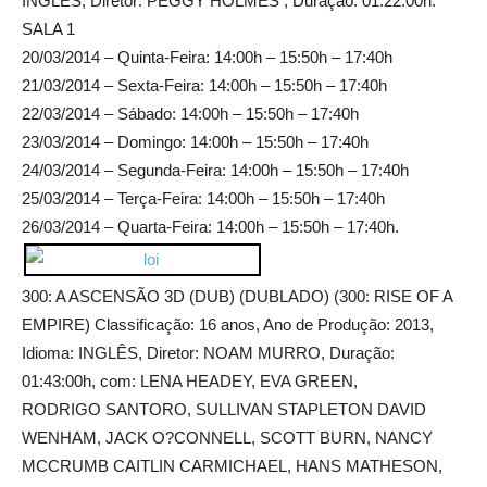
INGLÊS, Diretor: PEGGY HOLMES , Duração: 01:22:00h.
SALA 1
20/03/2014 – Quinta-Feira: 14:00h – 15:50h – 17:40h
21/03/2014 – Sexta-Feira: 14:00h – 15:50h – 17:40h
22/03/2014 – Sábado: 14:00h – 15:50h – 17:40h
23/03/2014 – Domingo: 14:00h – 15:50h – 17:40h
24/03/2014 – Segunda-Feira: 14:00h – 15:50h – 17:40h
25/03/2014 – Terça-Feira: 14:00h – 15:50h – 17:40h
26/03/2014 – Quarta-Feira: 14:00h – 15:50h – 17:40h.
300: A ASCENSÃO 3D (DUB) (DUBLADO) (300: RISE OF A
EMPIRE) Classificação: 16 anos, Ano de Produção: 2013,
Idioma: INGLÊS, Diretor: NOAM MURRO, Duração:
01:43:00h, com: LENA HEADEY, EVA GREEN,
RODRIGO SANTORO, SULLIVAN STAPLETON DAVID
WENHAM, JACK O?CONNELL, SCOTT BURN, NANCY
MCCRUMB CAITLIN CARMICHAEL, HANS MATHESON,