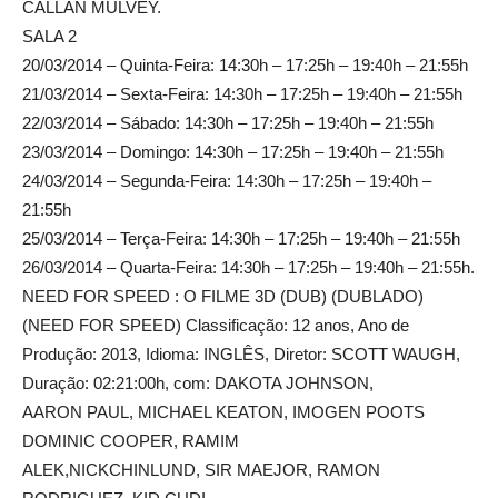
CALLAN MULVEY.
SALA 2
20/03/2014 – Quinta-Feira: 14:30h – 17:25h – 19:40h – 21:55h
21/03/2014 – Sexta-Feira: 14:30h – 17:25h – 19:40h – 21:55h
22/03/2014 – Sábado: 14:30h – 17:25h – 19:40h – 21:55h
23/03/2014 – Domingo: 14:30h – 17:25h – 19:40h – 21:55h
24/03/2014 – Segunda-Feira: 14:30h – 17:25h – 19:40h –
21:55h
25/03/2014 – Terça-Feira: 14:30h – 17:25h – 19:40h – 21:55h
26/03/2014 – Quarta-Feira: 14:30h – 17:25h – 19:40h – 21:55h.
NEED FOR SPEED : O FILME 3D (DUB) (DUBLADO)
(NEED FOR SPEED) Classificação: 12 anos, Ano de
Produção: 2013, Idioma: INGLÊS, Diretor: SCOTT WAUGH,
Duração: 02:21:00h, com: DAKOTA JOHNSON,
AARON PAUL, MICHAEL KEATON, IMOGEN POOTS
DOMINIC COOPER, RAMIM
ALEK,NICKCHINLUND, SIR MAEJOR, RAMON