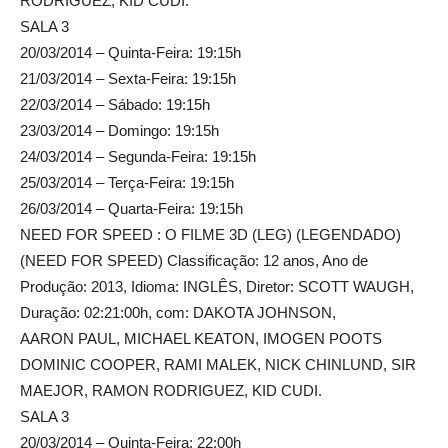
RODRIGUEZ, KID CUDI.
SALA 3
20/03/2014 – Quinta-Feira: 19:15h
21/03/2014 – Sexta-Feira: 19:15h
22/03/2014 – Sábado: 19:15h
23/03/2014 – Domingo: 19:15h
24/03/2014 – Segunda-Feira: 19:15h
25/03/2014 – Terça-Feira: 19:15h
26/03/2014 – Quarta-Feira: 19:15h
NEED FOR SPEED : O FILME 3D (LEG) (LEGENDADO)
(NEED FOR SPEED) Classificação: 12 anos, Ano de
Produção: 2013, Idioma: INGLÊS, Diretor: SCOTT WAUGH,
Duração: 02:21:00h, com: DAKOTA JOHNSON,
AARON PAUL, MICHAEL KEATON, IMOGEN POOTS
DOMINIC COOPER, RAMI MALEK, NICK CHINLUND, SIR
MAEJOR, RAMON RODRIGUEZ, KID CUDI.
SALA 3
20/03/2014 – Quinta-Feira: 22:00h