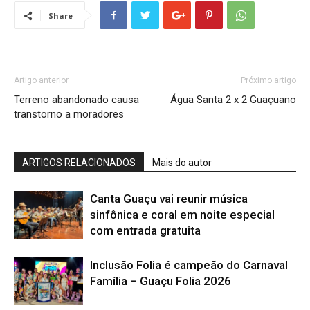
Share
Artigo anterior
Próximo artigo
Terreno abandonado causa
Água Santa 2 x 2 Guaçuano
transtorno a moradores
ARTIGOS RELACIONADOS
Mais do autor
Canta Guaçu vai reunir música
sinfônica e coral em noite especial
com entrada gratuita
Inclusão Folia é campeão do Carnaval
Família – Guaçu Folia 2026