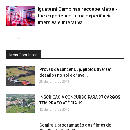
Iguatemi Campinas reccebe Mattel-
the experience : uma experiência
imersiva e interativa
Mais Populares
Provas da Lancer Cup, pilotos tiveram
desafios no sol e chuva...
28 de julho de 2015
INSCRIÇÃO A CONCURSO PARA 37 CARGOS
TEM PRAZO ATÉ DIA 19
12 de julho de 2015
Confira a programação dos filmes do