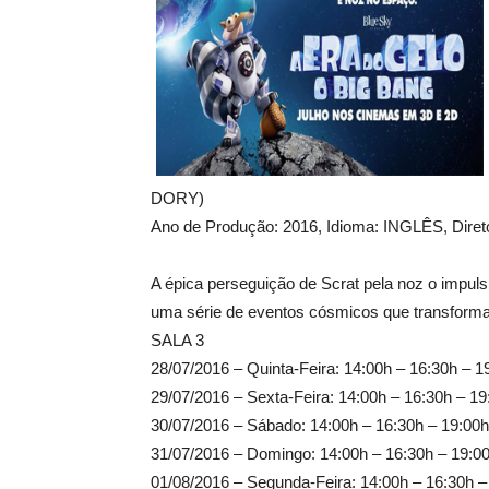
DORY)
Ano de Produção: 2016, Idioma: INGLÊS, Dir
A épica perseguição de Scrat pela noz o impul
uma série de eventos cósmicos que transfor
SALA 3
28/07/2016 – Quinta-Feira: 14:00h – 16:30h – 1
29/07/2016 – Sexta-Feira: 14:00h – 16:30h – 19
30/07/2016 – Sábado: 14:00h – 16:30h – 19:00h
31/07/2016 – Domingo: 14:00h – 16:30h – 19:0
01/08/2016 – Segunda-Feira: 14:00h – 16:30h –