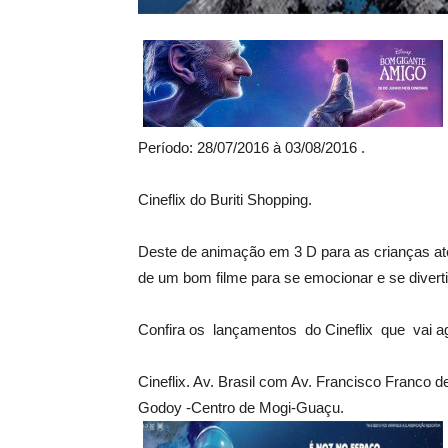
Período: 28/07/2016 à 03/08/2016 .
Cineflix do Buriti Shopping.
Deste de animação em 3 D para as crianças at
de um bom filme para se emocionar e se diverti
Confira os lançamentos do Cineflix que vai ag
Cineflix. Av. Brasil com Av. Francisco Franco d
Godoy -Centro de Mogi-Guaçu.