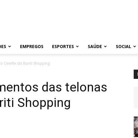
DES
EMPREGOS
ESPORTES
SAÚDE
SOCIAL
o Cineflix do Buriti Shopping
mentos das telonas
riti Shopping