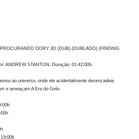
PROCURANDO DORY 3D (DUB) (DUBLADO) (FINDING
etor: ANDREW STANTON, Duração: 01:42:00h.
sionou ao universo, onde ele acidentalmente desencadeia
mam e ameaçam A Era do Gelo.
9:00h
:00h
0h
 19:00h