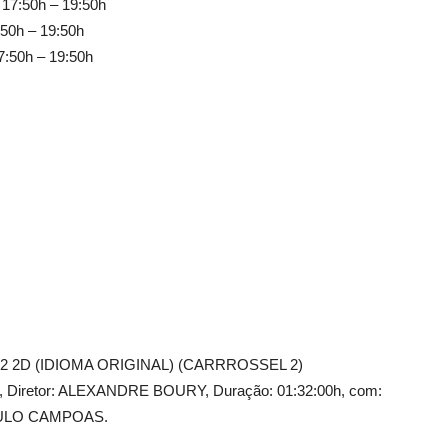
 17:50h – 19:50h
:50h – 19:50h
7:50h – 19:50h
 2D (IDIOMA ORIGINAL) (CARRROSSEL 2)
 Diretor: ALEXANDRE BOURY, Duração: 01:32:00h, com:
AULO CAMPOAS.