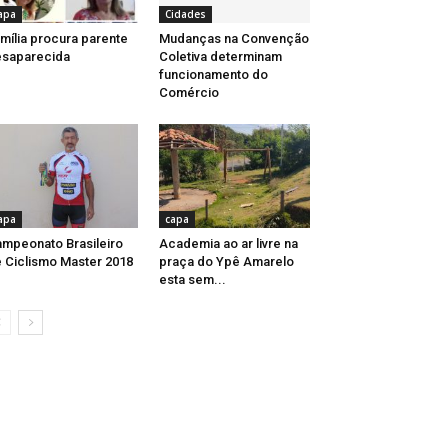
apa
Cidades
mília procura parente
Mudanças na Convenção
saparecida
Coletiva determinam
funcionamento do
Comércio
apa
capa
mpeonato Brasileiro
Academia ao ar livre na
 Ciclismo Master 2018
praça do Ypê Amarelo
esta sem...