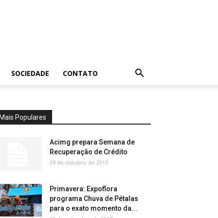
SOCIEDADE
CONTATO
Mais Populares
Acimg prepara Semana de
Recuperação de Crédito
24 de outubro de 2013
Primavera: Expoflora
programa Chuva de Pétalas
para o exato momento da...