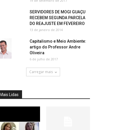
19 de setembro de 2017
SERVIDORES DE MOGI GUAÇU
RECEBEM SEGUNDA PARCELA
DO REAJUSTE EM FEVEREIRO
13 de janeiro de 2014
Capitalismo e Meio Ambiente:
artigo do Professor Andre
Oliveira
6 de julho de 2017
Carregar mais
Mais Lidas