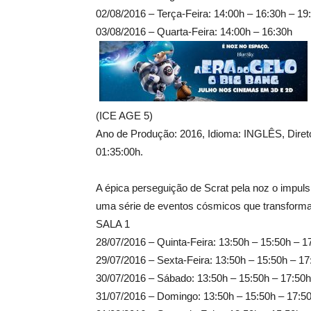
02/08/2016 – Terça-Feira: 14:00h – 16:30h – 19
03/08/2016 – Quarta-Feira: 14:00h – 16:30h
(ICE AGE 5)
Ano de Produção: 2016, Idioma: INGLÊS, D
01:35:00h.
A épica perseguição de Scrat pela noz o impul
uma série de eventos cósmicos que transfor
SALA 1
28/07/2016 – Quinta-Feira: 13:50h – 15:50h – 1
29/07/2016 – Sexta-Feira: 13:50h – 15:50h – 17
30/07/2016 – Sábado: 13:50h – 15:50h – 17:50h
31/07/2016 – Domingo: 13:50h – 15:50h – 17:5