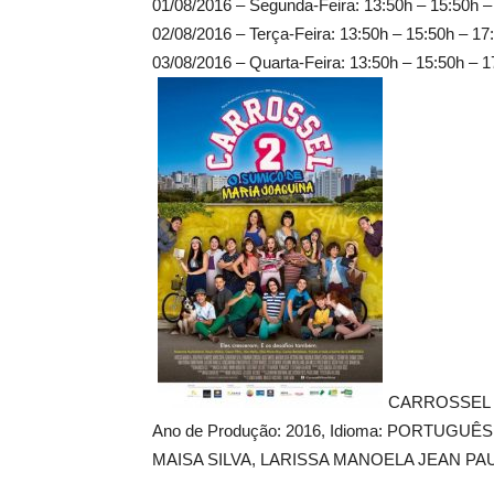
01/08/2016 – Segunda-Feira: 13:50h – 15:50h –
02/08/2016 – Terça-Feira: 13:50h – 15:50h – 17
03/08/2016 – Quarta-Feira: 13:50h – 15:50h – 1
CARROSSEL 2
Ano de Produção: 2016, Idioma: PORTUGUÊS,
MAISA SILVA, LARISSA MANOELA JEAN P