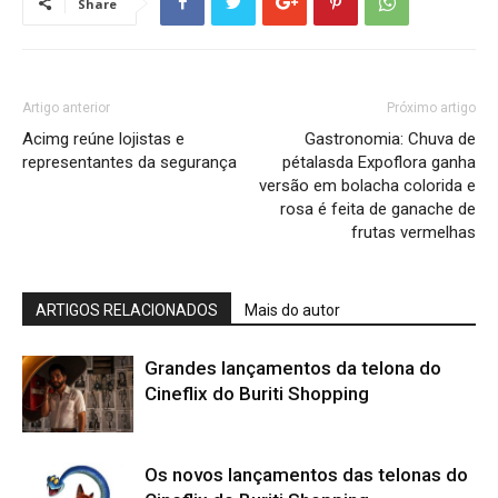
Share
Artigo anterior
Próximo artigo
Acimg reúne lojistas e
Gastronomia: Chuva de
representantes da segurança
pétalasda Expoflora ganha
versão em bolacha colorida e
rosa é feita de ganache de
frutas vermelhas
ARTIGOS RELACIONADOS
Mais do autor
Grandes lançamentos da telona do
Cineflix do Buriti Shopping
Os novos lançamentos das telonas do