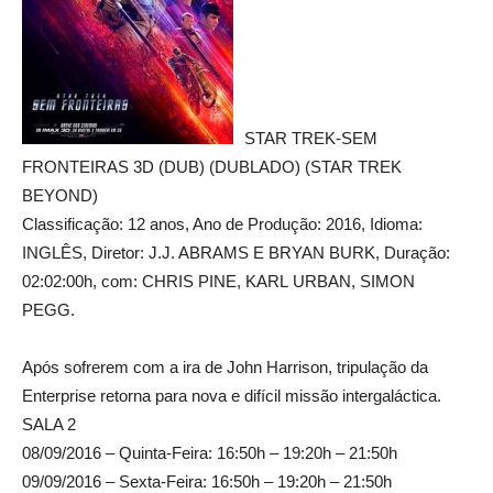
STAR TREK-SEM
FRONTEIRAS 3D (DUB) (DUBLADO) (STAR TREK
BEYOND)
Classificação: 12 anos, Ano de Produção: 2016, Idioma:
INGLÊS, Diretor: J.J. ABRAMS E BRYAN BURK, Duração:
02:02:00h, com: CHRIS PINE, KARL URBAN, SIMON
PEGG.
Após sofrerem com a ira de John Harrison, tripulação da
Enterprise retorna para nova e difícil missão intergaláctica.
SALA 2
08/09/2016 – Quinta-Feira: 16:50h – 19:20h – 21:50h
09/09/2016 – Sexta-Feira: 16:50h – 19:20h – 21:50h