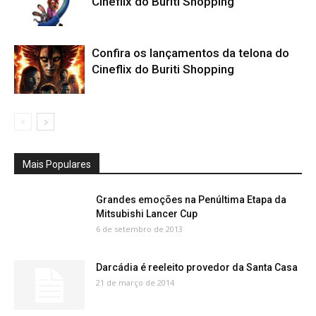
Cineflix do Buriti Shopping
Confira os lançamentos da telona do
Cineflix do Buriti Shopping
Mais Populares
Grandes emoções na Penúltima Etapa da
Mitsubishi Lancer Cup
6 de setembro de 2013
Darcádia é reeleito provedor da Santa Casa
21 de março de 2014