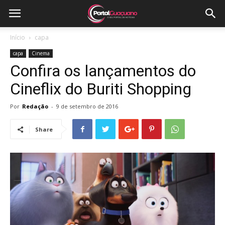
Início
capa
capa
Cinema
Confira os lançamentos do
Cineflix do Buriti Shopping
Por
Redação
-
9 de setembro de 2016
Share