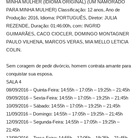
MINHA MULHER (IDIOMA ORIGINAL) (UM NAMORADO
PARA MINHA MULHER) Classificação: 12 anos, Ano de
Produção: 2016, Idioma: PORTUGUÊS, Diretor: JULIA
REZENDE, Duração: 01:46:00h, com: INGRID
GUIMARÃES, CACO CIOCLER, DOMINGO MONTAGNER
PAULO VILHENA, MARCOS VERAS, MIA MELLO LETICIA
COLIN.
Sem coragem de pedir divórcio, homem contrata amante para
conquistar sua esposa.
SALA 4
08/09/2016 – Quinta-Feira: 14:55h – 17:05h – 19:25h – 21:45h
09/09/2016 – Sexta-Feira: 14:55h – 17:05h – 19:25h – 21:45h
10/09/2016 – Sábado: 14:55h – 17:05h – 19:25h – 21:45h
11/09/2016 – Domingo: 14:55h – 17:05h – 19:25h – 21:45h
12/09/2016 – Segunda-Feira: 14:55h – 17:05h – 19:25h –
21:45h
13/09/2016 – Terça-Feira: 14:55h – 17:05h – 19:25h – 21:45h