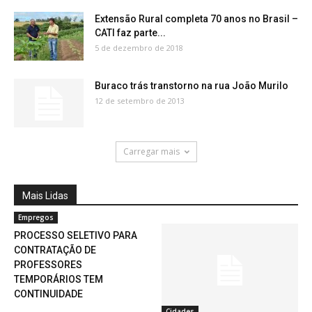
Extensão Rural completa 70 anos no Brasil –
CATI faz parte...
5 de dezembro de 2018
Buraco trás transtorno na rua João Murilo
12 de setembro de 2013
Carregar mais
Mais Lidas
Empregos
PROCESSO SELETIVO PARA
CONTRATAÇÃO DE
PROFESSORES
TEMPORÁRIOS TEM
CONTINUIDADE
Cidades