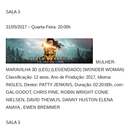
SALA 3
31/05/2017 – Quarta-Feira: 20:00h
MULHER-
MARAVILHA 3D (LEG) (LEGENDADO) (WONDER WOMAN)
Classificação: 12 anos, Ano de Produção: 2017, Idioma:
INGLES, Diretor: PATTY JENKINS, Duração: 02:20:00h, com:
GAL GODOT, CHRIS PINE, ROBIN WRIGHT CONIE
NIELSEN, DAVID THEWLIS, DANNY HUSTON ELENA
ANAYA , EWEN BREMMER
SALA 3