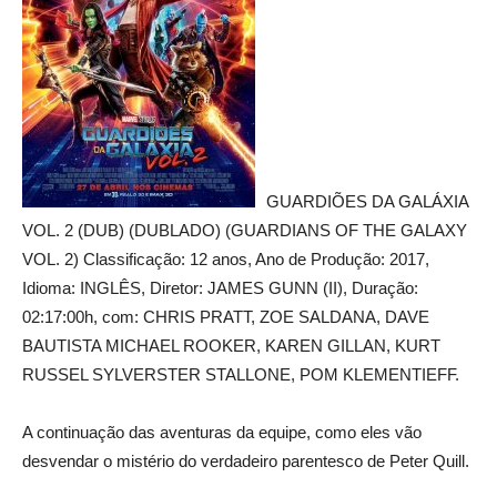
GUARDIÕES DA GALÁXIA
VOL. 2 (DUB) (DUBLADO) (GUARDIANS OF THE GALAXY
VOL. 2) Classificação: 12 anos, Ano de Produção: 2017,
Idioma: INGLÊS, Diretor: JAMES GUNN (II), Duração:
02:17:00h, com: CHRIS PRATT, ZOE SALDANA, DAVE
BAUTISTA MICHAEL ROOKER, KAREN GILLAN, KURT
RUSSEL SYLVERSTER STALLONE, POM KLEMENTIEFF.
A continuação das aventuras da equipe, como eles vão
desvendar o mistério do verdadeiro parentesco de Peter Quill.