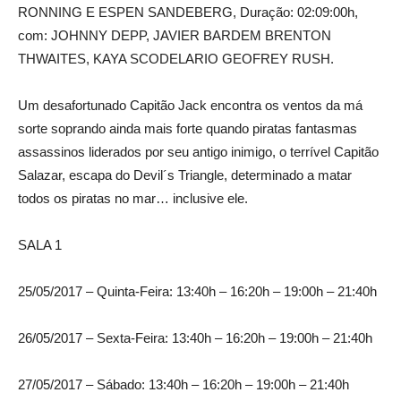
RONNING E ESPEN SANDEBERG, Duração: 02:09:00h,
com: JOHNNY DEPP, JAVIER BARDEM BRENTON
THWAITES, KAYA SCODELARIO GEOFREY RUSH.
Um desafortunado Capitão Jack encontra os ventos da má
sorte soprando ainda mais forte quando piratas fantasmas
assassinos liderados por seu antigo inimigo, o terrível Capitão
Salazar, escapa do Devil´s Triangle, determinado a matar
todos os piratas no mar… inclusive ele.
SALA 1
25/05/2017 – Quinta-Feira: 13:40h – 16:20h – 19:00h – 21:40h
26/05/2017 – Sexta-Feira: 13:40h – 16:20h – 19:00h – 21:40h
27/05/2017 – Sábado: 13:40h – 16:20h – 19:00h – 21:40h