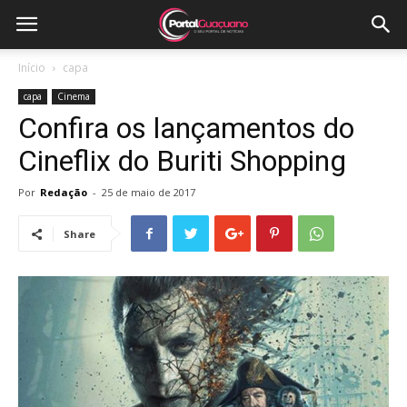
Início
capa
capa
Cinema
Confira os lançamentos do
Cineflix do Buriti Shopping
Por
Redação
-
25 de maio de 2017
Share