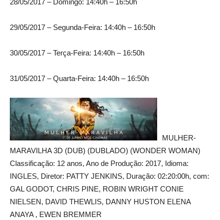
28/05/2017 – Domingo: 14:40h – 16:50h
29/05/2017 – Segunda-Feira: 14:40h – 16:50h
30/05/2017 – Terça-Feira: 14:40h – 16:50h
31/05/2017 – Quarta-Feira: 14:40h – 16:50h
MULHER-
MARAVILHA 3D (DUB) (DUBLADO) (WONDER WOMAN)
Classificação: 12 anos, Ano de Produção: 2017, Idioma:
INGLES, Diretor: PATTY JENKINS, Duração: 02:20:00h, com:
GAL GODOT, CHRIS PINE, ROBIN WRIGHT CONIE
NIELSEN, DAVID THEWLIS, DANNY HUSTON ELENA
ANAYA , EWEN BREMMER