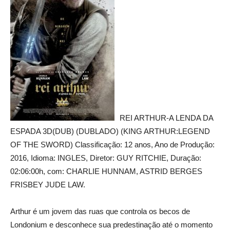
REI ARTHUR-A LENDA DA
ESPADA 3D(DUB) (DUBLADO) (KING ARTHUR:LEGEND
OF THE SWORD) Classificação: 12 anos, Ano de Produção:
2016, Idioma: INGLES, Diretor: GUY RITCHIE, Duração:
02:06:00h, com: CHARLIE HUNNAM, ASTRID BERGES
FRISBEY JUDE LAW.
Arthur é um jovem das ruas que controla os becos de
Londonium e desconhece sua predestinação até o momento