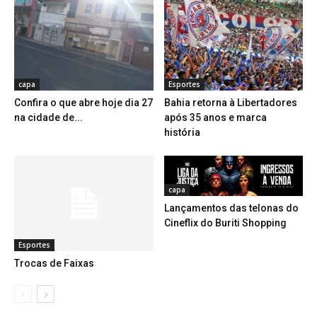
capa
Esportes
Confira o que abre hoje dia 27
Bahia retorna à Libertadores
na cidade de...
após 35 anos e marca
história
capa
Lançamentos das telonas do
Cineflix do Buriti Shopping
Esportes
Trocas de Faixas