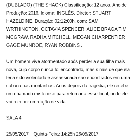
(DUBLADO) (THE SHACK) Classificação: 12 anos, Ano de
Produção: 2016, Idioma: INGLÊS, Diretor: STUART
HAZELDINE, Duração: 02:12:00h, com: SAM
WRTHINGTON, OCTAVIA SPENCER, ALICE BRAGA TIM
MCGRAW, RADHA MITCHELL, MEGAN CHARPENTIER
GAGE MUNROE, RYAN ROBBINS .
Um homem vive atormentado após perder a sua filha mais
nova, cujo corpo nunca foi encontrado, mas sinais de que ela
teria sido violentada e assassinada são encontrados em uma
cabana nas montanhas. Anos depois da tragédia, ele recebe
um chamado misterioso para retornar a esse local, onde ele
vai receber uma lição de vida.
SALA 4
25/05/2017 – Quinta-Feira: 14:25h 26/05/2017