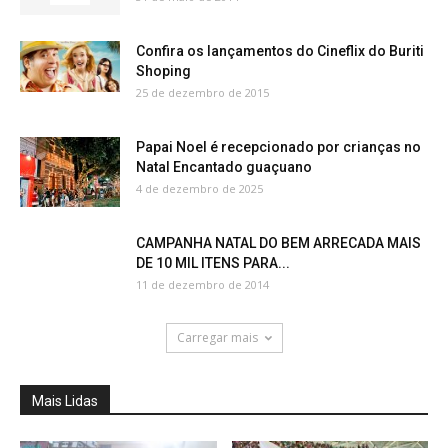
Confira os lançamentos do Cineflix do Buriti
Shoping
25 de dezembro de 2015
Papai Noel é recepcionado por crianças no
Natal Encantado guaçuano
4 de dezembro de 2025
CAMPANHA NATAL DO BEM ARRECADA MAIS
DE 10 MIL ITENS PARA...
11 de dezembro de 2014
Carregar mais
Mais Lidas