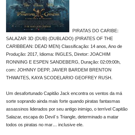
PIRATAS DO CARIBE:
SALAZAR 3D (DUB) (DUBLADO) (PIRATES OF THE
CARIBBEAN: DEAD MEN) Classificação: 14 anos, Ano de
Produção: 2017, Idioma: INGLES, Diretor: JOACHIM
RONNING E ESPEN SANDEBERG, Duração: 02:09:00h,
com: JOHNNY DEPP, JAVIER BARDEM BRENTON
THWAITES, KAYA SCODELARIO GEOFREY RUSH.
Um desafortunado Capitão Jack encontra os ventos da má
sorte soprando ainda mais forte quando piratas fantasmas
assassinos liderados por seu antigo inimigo, o terrível Capitão
Salazar, escapa do Devil´s Triangle, determinado a matar
todos os piratas no mar… inclusive ele.