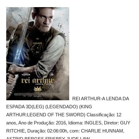
REI ARTHUR-A LENDA DA
ESPADA 3D(LEG) (LEGENDADO) (KING
ARTHUR:LEGEND OF THE SWORD) Classificação: 12
anos, Ano de Produção: 2016, Idioma: INGLES, Diretor: GUY
RITCHIE, Duração: 02:06:00h, com: CHARLIE HUNNAM,
ASTRID BERGES FRISBEY JUDE LAW.