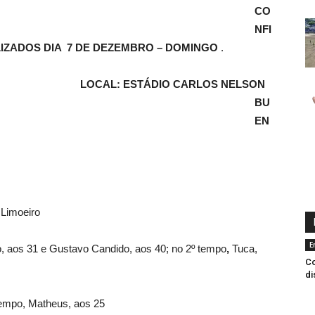
CO
NFI
LIZADOS DIA 7 DE DEZEMBRO – DOMINGO
.
LOCAL: ESTÁDIO CARLOS NELSON
BU
EN
moeiro
E
, aos 31 e Gustavo Candido, aos 40; no 2º tempo
,
Tuca,
Co
di
tempo, Matheus, aos 25