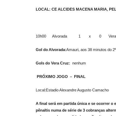
LOCAL: CE ALCIDES MACENA MARIA, PELE
10h00 Alvorada 1 x 0 Vera 
Gol do Alvorada:
Amauri, aos 38 minutos do 2
Gols do Vera Cruz
:
nenhum
PRÓXIMO JOGO –
FINAL
Local:Estadio Alexandre Augusto Camacho
A final será em partida única e se ocorrer
pênaltis numa de série de 3 cobranças altern