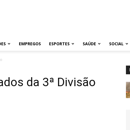
DES
EMPREGOS
ESPORTES
SAÚDE
SOCIAL
ão
tados da 3ª Divisão