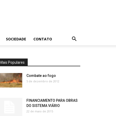
SOCIEDADE
CONTATO
Mais Populares
Combate ao fogo
5 de dezembro de 2012
FINANCIAMENTO PARA OBRAS
DO SISTEMA VIÁRIO
22 de maio de 2015