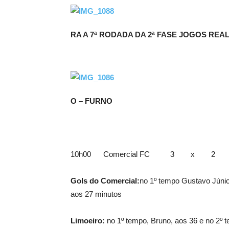
RA A 7ª RODADA DA 2ª FASE JOGOS REA
O – FURNO
10h00 Comercial FC 3 x 2 Li
Gols do Comercial:
no 1º tempo Gustavo Júnio
aos 27 minutos
Limoeiro
:
no 1º tempo, Bruno, aos 36 e no 2º 