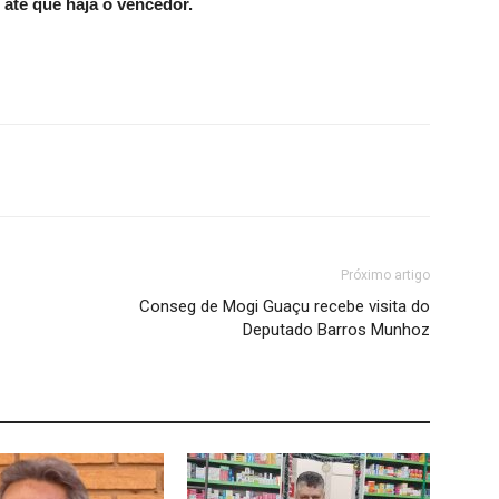
até que haja o vencedor.
Próximo artigo
Conseg de Mogi Guaçu recebe visita do
Deputado Barros Munhoz