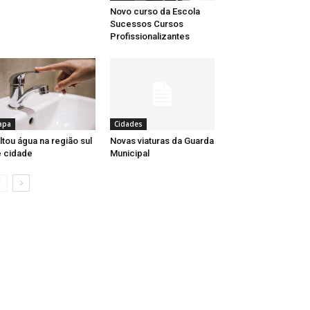
Novo curso da Escola
Sucessos Cursos
Profissionalizantes
apa
Cidades
ltou água na região sul
Novas viaturas da Guarda
 cidade
Municipal