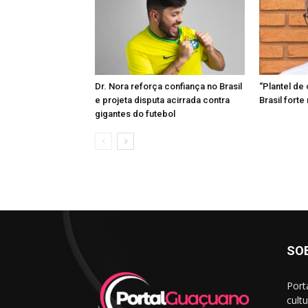
Dr. Nora reforça confiança no Brasil
“Plantel de 
e projeta disputa acirrada contra
Brasil forte
gigantes do futebol
SO
Port
cult