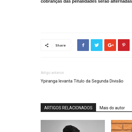
cobranças das penalidades serão alternadas 
Share
Artigo anterior
Ypiranga levanta Titulo da Segunda Divisão
ARTIGOS RELACIONADOS
Mais do autor