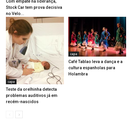
Com empate na liderança,
Stock Car tem prova decisiva
no Velo...
capa
Café Tablao leva a dança e a
cultura espanholas para
Holambra
capa
Teste da orelhinha detecta
problemas auditivos já em
recém-nascidos