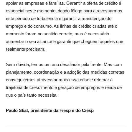
apoiar as empresas e famílias. Garantir a oferta de crédito é
essencial neste momento, dando fôlego para atravessarmos
este período de turbulência e garantir a manutenção do
emprego e do consumo. As linhas de crédito criadas até o
momento foram no sentido correto, mas é necessário
aumentar o seu alcance e garantir que cheguem àqueles que
realmente precisam.
Sem dúvida, temos um ano desafiador pela frente. Mas com
planejamento, coordenação e a adoção das medidas corretas
conseguiremos atravessar mais essa crise e retomar a
trajetória de crescimento e geração de empregos e renda de
que o país tanto necessita.
Paulo Skaf, presidente da Fiesp e do Ciesp