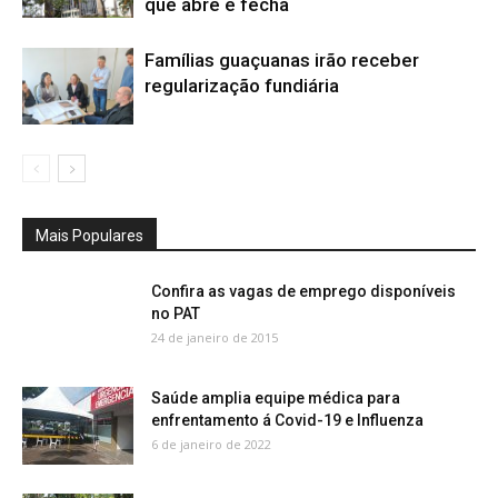
que abre e fecha
Famílias guaçuanas irão receber
regularização fundiária
Mais Populares
Confira as vagas de emprego disponíveis
no PAT
24 de janeiro de 2015
Saúde amplia equipe médica para
enfrentamento á Covid-19 e Influenza
6 de janeiro de 2022