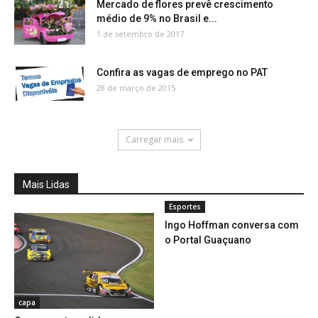
Mercado de flores prevê crescimento
médio de 9% no Brasil e...
1 de setembro de 2017
Confira as vagas de emprego no PAT
28 de março de 2015
Carregar mais
Mais Lidas
Esportes
Ingo Hoffman conversa com
o Portal Guaçuano
capa