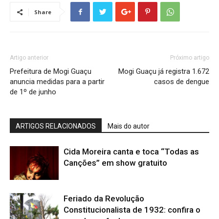
Share
Artigo anterior
Próximo artigo
Prefeitura de Mogi Guaçu
Mogi Guaçu já registra 1.672
anuncia medidas para a partir
casos de dengue
de 1º de junho
ARTIGOS RELACIONADOS
Mais do autor
Cida Moreira canta e toca “Todas as
Canções” em show gratuito
Feriado da Revolução
Constitucionalista de 1932: confira o