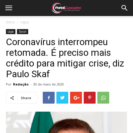
Início
capa
capa
Social
Coronavírus interrompeu
retomada. É preciso mais
crédito para mitigar crise, diz
Paulo Skaf
Por
Redação
-
30 de maio de 2020
Share