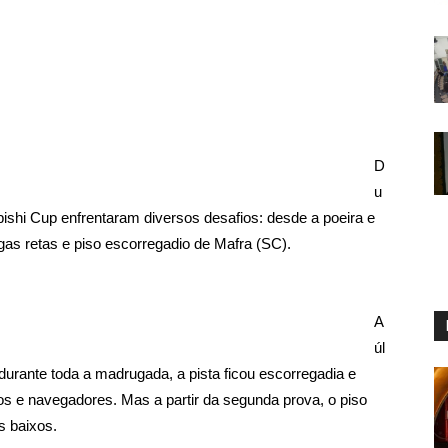
D
u
ishi Cup enfrentaram diversos desafios: desde a poeira e
gas retas e piso escorregadio de Mafra (SC).
A
úl
 durante toda a madrugada, a pista ficou escorregadia e
tos e navegadores. Mas a partir da segunda prova, o piso
s baixos.