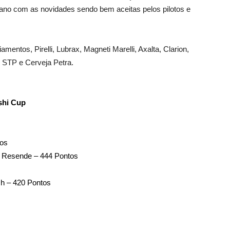
ano com as novidades sendo bem aceitas pelos pilotos e
amentos, Pirelli, Lubrax, Magneti Marelli, Axalta, Clarion,
, STP e Cerveja Petra.
shi Cup
tos
a Resende – 444 Pontos
ch – 420 Pontos