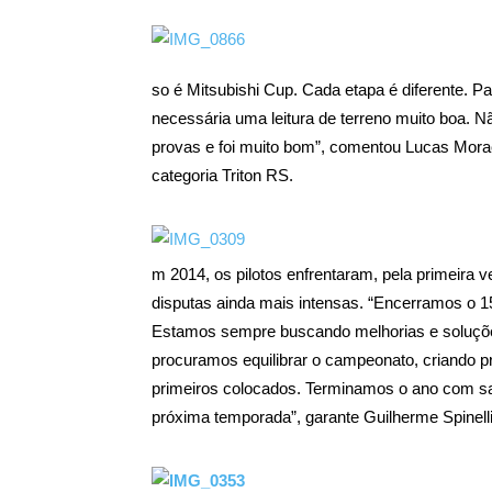
so é Mitsubishi Cup. Cada etapa é diferente. Pa
necessária uma leitura de terreno muito boa. 
provas e foi muito bom”, comentou Lucas Morae
categoria Triton RS.
m 2014, os pilotos enfrentaram, pela primeira v
disputas ainda mais intensas. “Encerramos o 1
Estamos sempre buscando melhorias e soluçõe
procuramos equilibrar o campeonato, criando pr
primeiros colocados. Terminamos o ano com sal
próxima temporada”, garante Guilherme Spinelli, d