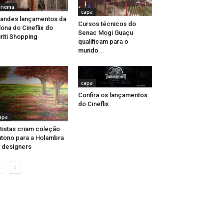
inema
capa
andes lançamentos da
Cursos técnicos do
lona do Cineflix do
Senac Mogi Guaçu
riti Shopping
qualificam para o
mundo...
capa
Confira os lançamentos
do Cineflix
apa
tistas criam coleção
tono para a Holambra
 designers