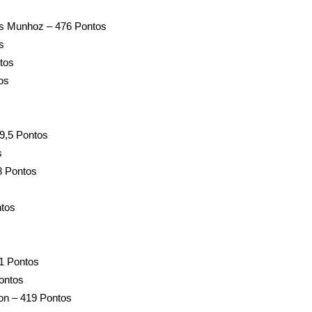
cas Munhoz – 476 Pontos
s
tos
os
9,5 Pontos
s
8 Pontos
ntos
61 Pontos
ontos
on – 419 Pontos