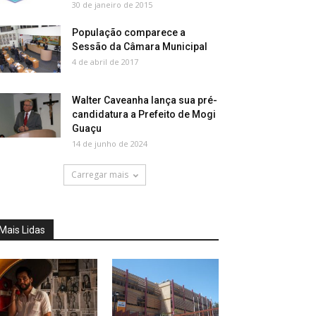
30 de janeiro de 2015
População comparece a
Sessão da Câmara Municipal
4 de abril de 2017
Walter Caveanha lança sua pré-
candidatura a Prefeito de Mogi
Guaçu
14 de junho de 2024
Carregar mais
Mais Lidas