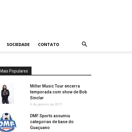
SOCIEDADE
CONTATO
Mais Populares
Miller Music Tour encerra
temporada com show de Bob
Sinclar
9 de janeiro de 2017
DMF Sports assumiu
categorias de base do
Guaçuano