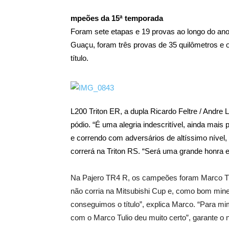
mpeões da 15ª temporada
Foram sete etapas e 19 provas ao longo do ano,
Guaçu, foram três provas de 35 quilômetros e o
título.
L200 Triton ER, a dupla Ricardo Feltre / Andre
pódio. “É uma alegria indescritível, ainda mais
e correndo com adversários de altíssimo nível,
correrá na Triton RS. “Será uma grande honra 
Na Pajero TR4 R, os campeões foram Marco Tul
não corria na Mitsubishi Cup e, como bom minei
conseguimos o título”, explica Marco. “Para mim
com o Marco Tulio deu muito certo”, garante o