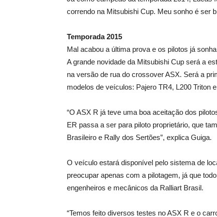
correndo na Mitsubishi Cup. Meu sonho é ser b
Temporada 2015
Mal acabou a última prova e os pilotos já so
A grande novidade da Mitsubishi Cup será a est
na versão de rua do crossover ASX. Será a prim
modelos de veículos: Pajero TR4, L200 Triton 
“O ASX R já teve uma boa aceitação dos piloto
ER passa a ser para piloto proprietário, que 
Brasileiro e Rally dos Sertões”, explica Guiga.
O veículo estará disponível pelo sistema de lo
preocupar apenas com a pilotagem, já que todo 
engenheiros e mecânicos da Ralliart Brasil.
“Temos feito diversos testes no ASX R e o carr