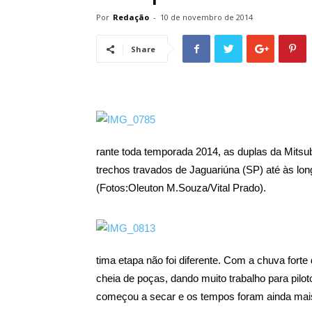
Por
Redação
-
10 de novembro de 2014
Share
rante toda temporada 2014, as duplas da Mitsub
trechos travados de Jaguariúna (SP) até às lon
(Fotos:Oleuton M.Souza/Vital Prado).
tima etapa não foi diferente. Com a chuva forte
cheia de poças, dando muito trabalho para pilo
começou a secar e os tempos foram ainda mai