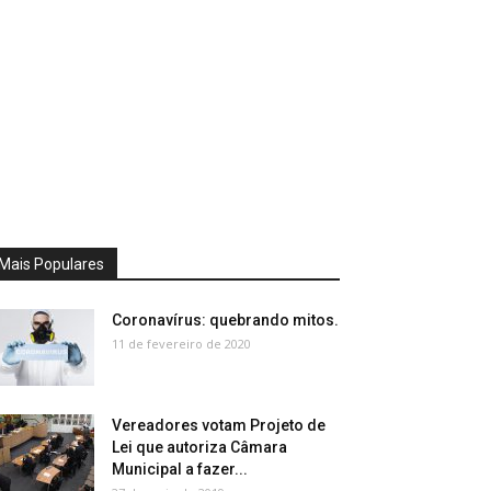
Mais Populares
Coronavírus: quebrando mitos.
11 de fevereiro de 2020
Vereadores votam Projeto de
Lei que autoriza Câmara
Municipal a fazer...