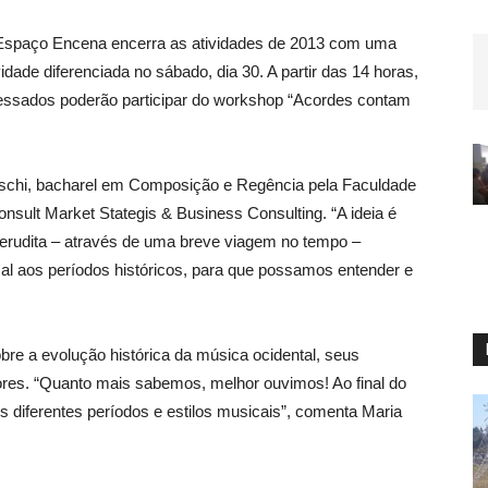
spaço Encena encerra as atividades de 2013 com uma
vidade diferenciada no sábado, dia 30. A partir das 14 horas,
eressados poderão participar do workshop “Acordes contam
araschi, bacharel em Composição e Regência pela Faculdade
onsult Market Stategis & Business Consulting. “A ideia é
 erudita – através de uma breve viagem no tempo –
al aos períodos históricos, para que possamos entender e
re a evolução histórica da música ocidental, seus
utores. “Quanto mais sabemos, melhor ouvimos! Ao final do
os diferentes períodos e estilos musicais”, comenta Maria