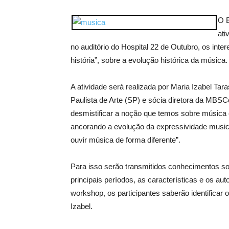
O E
ati
no auditório do Hospital 22 de Outubro, os int
história”, sobre a evolução histórica da música.
A atividade será realizada por Maria Izabel T
Paulista de Arte (SP) e sócia diretora da MBSC
desmistificar a noção que temos sobre música
ancorando a evolução da expressividade music
ouvir música de forma diferente”.
Para isso serão transmitidos conhecimentos sob
principais períodos, as características e os a
workshop, os participantes saberão identificar 
Izabel.