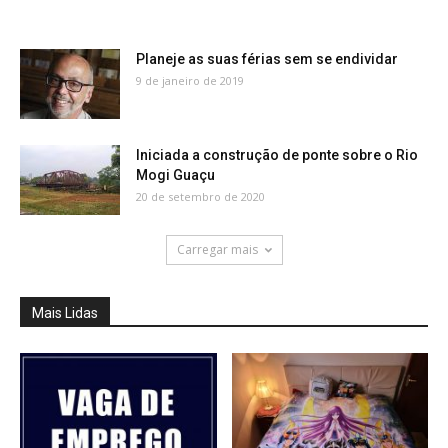
Planeje as suas férias sem se endividar
9 de janeiro de 2019
Iniciada a construção de ponte sobre o Rio
Mogi Guaçu
20 de setembro de 2020
Carregar mais
Mais Lidas