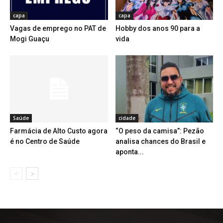
capa
capa
Vagas de emprego no PAT de
Hobby dos anos 90 para a
Mogi Guaçu
vida
Saúde
cidade
Farmácia de Alto Custo agora
“O peso da camisa”: Pezão
é no Centro de Saúde
analisa chances do Brasil e
aponta...