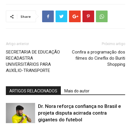
Share
Artigo anterior
Próximo artigo
SECRETARIA DE EDUCAÇÃO
Confira a programação dos
RECADASTRA
filmes do Cineflix do Buriti
UNIVERSITÁRIOS PARA
Shopping
AUXÍLIO-TRANSPORTE
ARTIGOS RELACIONADOS
Mais do autor
Dr. Nora reforça confiança no Brasil e
projeta disputa acirrada contra
gigantes do futebol