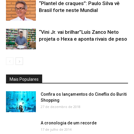
“Plantel de craques”: Paulo Silva vê
Brasil forte neste Mundial
“Vini Jr. vai brilhar”Luís Zanco Neto
projeta o Hexa e aponta rivais de peso
Mais Populares
Confira os lançamentos do Cineflix do Buriti
Shopping
27 de dezembro de 2018
A cronologia de um recorde
17 de julho de 2014