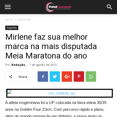
Início
Esportes
Esportes
Mirlene faz sua melhor
marca na mais disputada
Meia Maratona do ano
Por
Redação
-
1 de agosto de 2013
Share
A atleta mogimiriana foi a 14ª colocada na faixa etária 30/39
anos na Golden Four 21km.
Com percurso rápido e plano,
além de grande premiação em dinheiro, a prova atraiu os