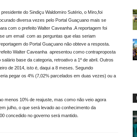
presidente do Sindiçu Waldomiro Sutério, o Miro,foi
ocurado diversa vezes pelo Portal Guaçuano mais se
para com o prefeito Walter Caveanha .
A reportagem foi
 se um email com as perguntas que elas seriam
reportagem do Portal Guaçuano não obteve a resposta.
prefeito Walter Caveanha apresentou como contraproposta
salário base da categoria, retroativo a 1º de abril. Outros
iro de 2014, isto é, daqui a 8 meses. Segundo
eria pegar os 4% (7,02% parcelados em duas vezes) ou a
 ao menos 10% de reajuste, mas como não veio agora
m julho, o que será levado ao conhecimento da
,00 concedido no governo será mantido.