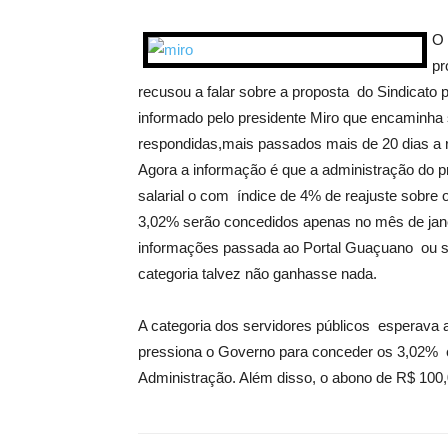
O 
pr
recusou a falar sobre a proposta do Sindicato 
informado pelo presidente Miro que encaminha
respondidas,mais passados mais de 20 dias a 
Agora a informação é que a administração do 
salarial o com índice de 4% de reajuste sobre o 
3,02% serão concedidos apenas no mês de jane
informações passada ao Portal Guaçuano ou s
categoria talvez não ganhasse nada.
A categoria dos servidores públicos esperava
pressiona o Governo para conceder os 3,02% e
Administração. Além disso, o abono de R$ 100