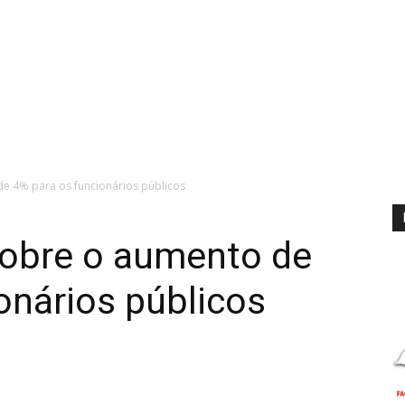
de 4% para os funcionários públicos
sobre o aumento de
onários públicos