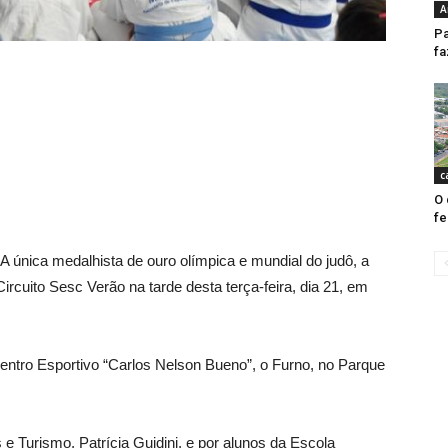
A
Pa
fa
c
O 
fe
A única medalhista de ouro olímpica e mundial do judô, a
 Circuito Sesc Verão na tarde desta terça-feira, dia 21, em
entro Esportivo “Carlos Nelson Bueno”, o Furno, no Parque
 e Turismo, Patrícia Guidini, e por alunos da Escola