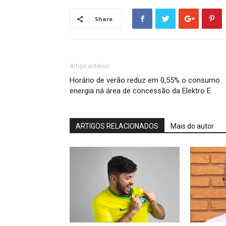
Share
Artigo anterior
Horário de verão reduz em 0,55% o consumo
energia ná área de concessão da Elektro E
ARTIGOS RELACIONADOS
Mais do autor