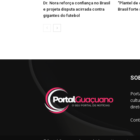
Dr. Nora reforça confiança no Brasil
“Plantel de 
e projeta disputa acirrada contra
Brasil forte
gigantes do futebol
SO
Port
cult
dire
Cont