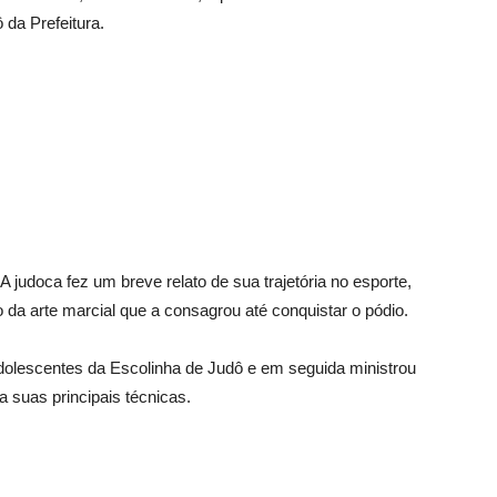
 da Prefeitura.
A judoca fez um breve relato de sua trajetória no esporte,
o da arte marcial que a consagrou até conquistar o pódio.
adolescentes da Escolinha de Judô e em seguida ministrou
a suas principais técnicas.