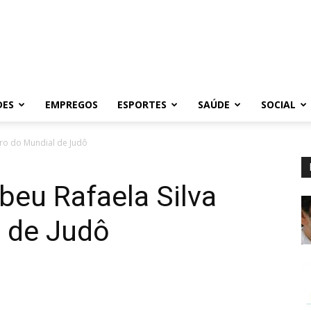
DES
EMPREGOS
ESPORTES
SAÚDE
SOCIAL
uro do Mundial de Judô
beu Rafaela Silva
l de Judô