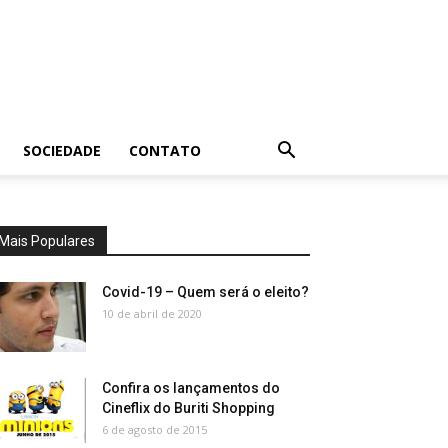
SOCIEDADE
CONTATO
Mais Populares
Covid-19 – Quem será o eleito?
10 de abril de 2020
Confira os lançamentos do
Cineflix do Buriti Shopping
6 de agosto de 2015