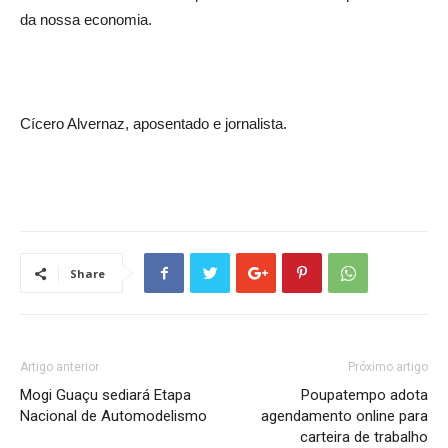
da nossa economia.
Cícero Alvernaz, aposentado e jornalista.
Share
Artigo anterior
Próximo artigo
Mogi Guaçu sediará Etapa
Poupatempo adota
Nacional de Automodelismo
agendamento online para
carteira de trabalho