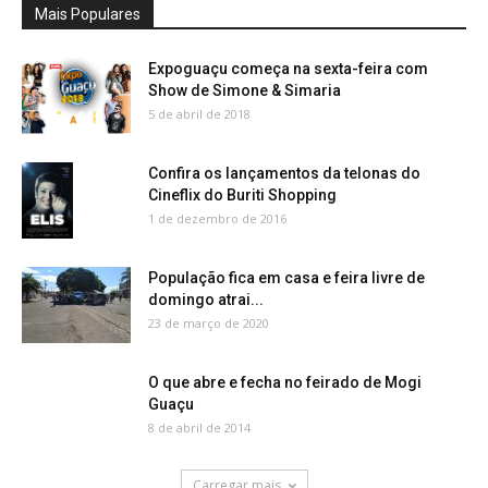
Mais Populares
Expoguaçu começa na sexta-feira com
Show de Simone & Simaria
5 de abril de 2018
Confira os lançamentos da telonas do
Cineflix do Buriti Shopping
1 de dezembro de 2016
População fica em casa e feira livre de
domingo atrai...
23 de março de 2020
O que abre e fecha no feirado de Mogi
Guaçu
8 de abril de 2014
Carregar mais