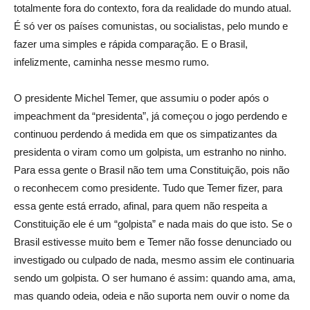
totalmente fora do contexto, fora da realidade do mundo atual.
É só ver os países comunistas, ou socialistas, pelo mundo e
fazer uma simples e rápida comparação. E o Brasil,
infelizmente, caminha nesse mesmo rumo.
O presidente Michel Temer, que assumiu o poder após o
impeachment da “presidenta”, já começou o jogo perdendo e
continuou perdendo á medida em que os simpatizantes da
presidenta o viram como um golpista, um estranho no ninho.
Para essa gente o Brasil não tem uma Constituição, pois não
o reconhecem como presidente. Tudo que Temer fizer, para
essa gente está errado, afinal, para quem não respeita a
Constituição ele é um “golpista” e nada mais do que isto. Se o
Brasil estivesse muito bem e Temer não fosse denunciado ou
investigado ou culpado de nada, mesmo assim ele continuaria
sendo um golpista. O ser humano é assim: quando ama, ama,
mas quando odeia, odeia e não suporta nem ouvir o nome da