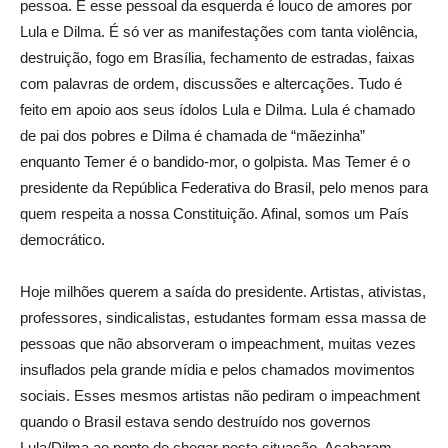
pessoa. E esse pessoal da esquerda é louco de amores por
Lula e Dilma. É só ver as manifestações com tanta violência,
destruição, fogo em Brasília, fechamento de estradas, faixas
com palavras de ordem, discussões e altercações. Tudo é
feito em apoio aos seus ídolos Lula e Dilma. Lula é chamado
de pai dos pobres e Dilma é chamada de “mãezinha”
enquanto Temer é o bandido-mor, o golpista. Mas Temer é o
presidente da República Federativa do Brasil, pelo menos para
quem respeita a nossa Constituição. Afinal, somos um País
democrático.
Hoje milhões querem a saída do presidente. Artistas, ativistas,
professores, sindicalistas, estudantes formam essa massa de
pessoas que não absorveram o impeachment, muitas vezes
insuflados pela grande mídia e pelos chamados movimentos
sociais. Esses mesmos artistas não pediram o impeachment
quando o Brasil estava sendo destruído nos governos
Lula/Dilma ao ponto de chegar nesta situação. Acabaram