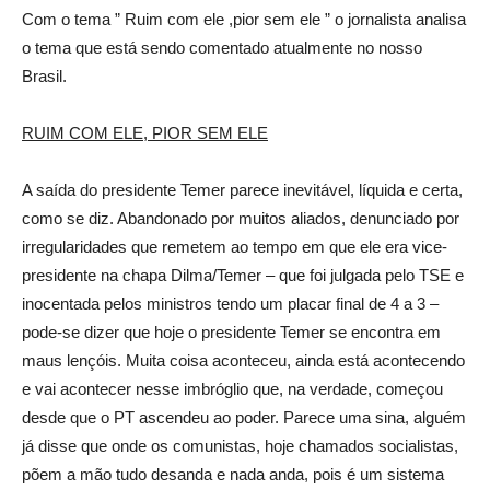
Com o tema ” Ruim com ele ,pior sem ele ” o jornalista analisa
o tema que está sendo comentado atualmente no nosso
Brasil.
RUIM COM ELE, PIOR SEM ELE
A saída do presidente Temer parece inevitável, líquida e certa,
como se diz. Abandonado por muitos aliados, denunciado por
irregularidades que remetem ao tempo em que ele era vice-
presidente na chapa Dilma/Temer – que foi julgada pelo TSE e
inocentada pelos ministros tendo um placar final de 4 a 3 –
pode-se dizer que hoje o presidente Temer se encontra em
maus lençóis. Muita coisa aconteceu, ainda está acontecendo
e vai acontecer nesse imbróglio que, na verdade, começou
desde que o PT ascendeu ao poder. Parece uma sina, alguém
já disse que onde os comunistas, hoje chamados socialistas,
põem a mão tudo desanda e nada anda, pois é um sistema