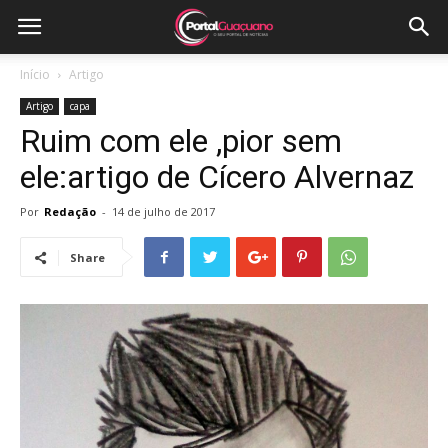
Início
Artigo
Artigo
capa
Ruim com ele ,pior sem
ele:artigo de Cícero Alvernaz
Por
Redação
-
14 de julho de 2017
Share