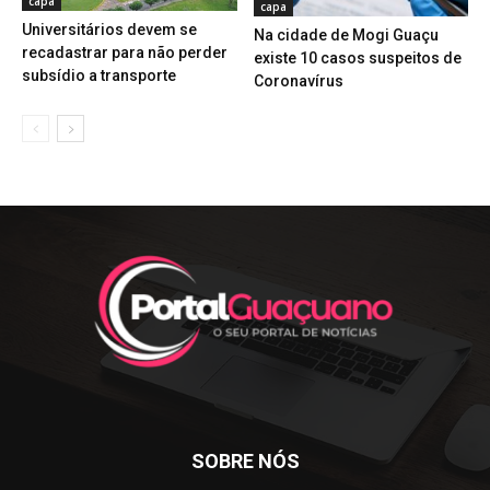
capa
capa
Universitários devem se
Na cidade de Mogi Guaçu
recadastrar para não perder
existe 10 casos suspeitos de
subsídio a transporte
Coronavírus
SOBRE NÓS