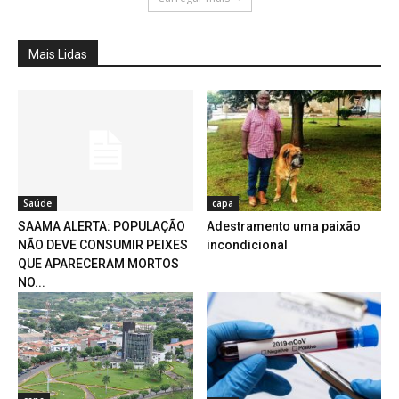
Mais Lidas
Saúde
capa
SAAMA ALERTA: POPULAÇÃO
Adestramento uma paixão
NÃO DEVE CONSUMIR PEIXES
incondicional
QUE APARECERAM MORTOS
NO...