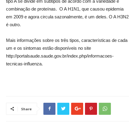
tipo A se divide em subtipos de acordo com a variedade e
combinação de proteínas. O A H1N1, que causou epidemia
em 2009 e agora circula sazonalmente, é um deles. O A H3N2
é outro.
Mais informações sobre os três tipos, características de cada
um e os sintomas estão disponíveis no site
http://portalsaude.saude.gov.br/index.php/informacoes-
tecnicas-influenza.
Share