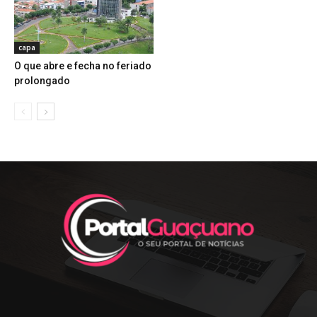
capa
O que abre e fecha no feriado
prolongado