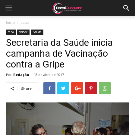
Início
capa
capa
cidade
Saúde
Secretaria da Saúde inicia
campanha de Vacinação
contra a Gripe
Por
Redação
-
18 de abril de 2017
Share