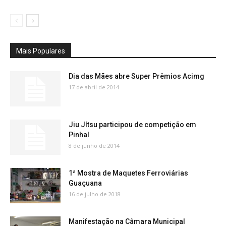
Mais Populares
Dia das Mães abre Super Prêmios Acimg
17 de abril de 2014
Jiu Jítsu participou de competição em
Pinhal
8 de junho de 2014
1ª Mostra de Maquetes Ferroviárias
Guaçuana
16 de julho de 2018
Manifestação na Câmara Municipal