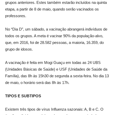
grupos anteriores. Estes também estarão incluídos na quinta
etapa, a partir de 8 de maio, quando serão vacinados os
professores.
No “Dia D”, um sábado, a vacinação abrangerá indivíduos de
todos os grupos. A meta é vacinar 90% da população-alvo,
que, em 2016, foi de 28.582 pessoas, a maioria, 16.359, do
grupo de idosos.
A vacinação é feita em Mogi Guaçu em todas as 24 UBS
(Unidades Básicas de Saúde) e USF (Unidades de Saúde da
Família), das 8h às 15h30 de segunda a sexta-feira. No dia 13
de maio, o horário será das 8h às 17h.
TIPOS E SUBTIPOS
Existem três tipos de vírus Influenza sazonais: A, B e C. O