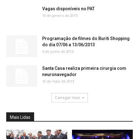
Vagas disponíveis no PAT
10 de janeiro de 2015
Programação de filmes do Buriti Shopping
do dia 07/06 a 13/06/2013
6 de junho de 2013
Santa Casa realiza primeira cirurgia com
neuronavegador
10 de maio de 2013
Carregar mais
Mais Lidas