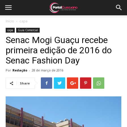
Início
capa
capa
Guia Comercial
Senac Mogi Guaçu recebe
primeira edição de 2016 do
Senac Fashion Day
Por
Redação
-
28 de março de 2016
Share