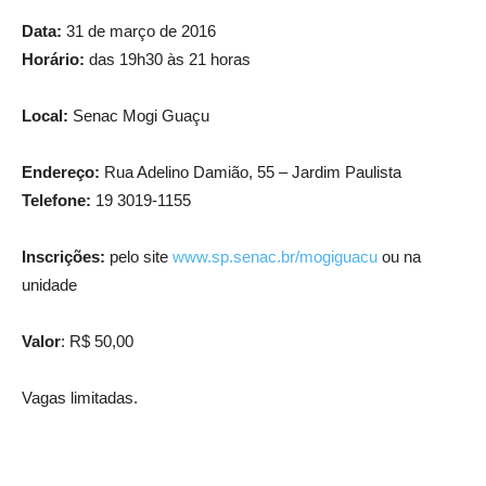
Data:
31 de março de 2016
Horário:
das 19h30 às 21 horas
Local:
Senac Mogi Guaçu
Endereço:
Rua Adelino Damião, 55 – Jardim Paulista
Telefone:
19 3019-1155
Inscrições:
pelo site
www.sp.senac.br/mogiguacu
ou na
unidade
Valor
: R$ 50,00
Vagas limitadas.