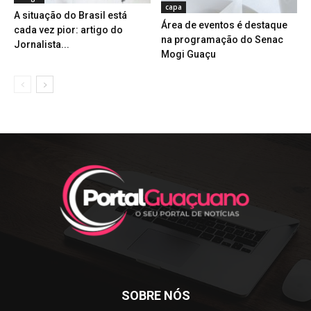
capa
A situação do Brasil está
Área de eventos é destaque
cada vez pior: artigo do
na programação do Senac
Jornalista...
Mogi Guaçu
SOBRE NÓS