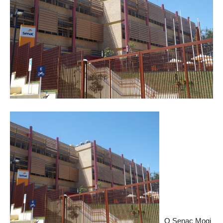
O Senac Mogi