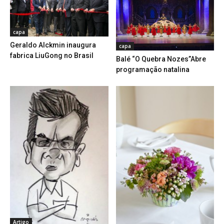
capa
Geraldo Alckmin inaugura
capa
fabrica LiuGong no Brasil
Balé “O Quebra Nozes”Abre
programação natalina
Artigo