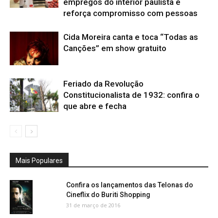
empregos do interior paulista e
reforça compromisso com pessoas
Cida Moreira canta e toca “Todas as
Canções” em show gratuito
Feriado da Revolução
Constitucionalista de 1932: confira o
que abre e fecha
Mais Populares
Confira os lançamentos das Telonas do
Cineflix do Buriti Shopping
31 de março de 2016