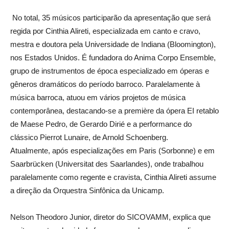
No total, 35 músicos participarão da apresentação que será
regida por Cinthia Alireti, especializada em canto e cravo,
mestra e doutora pela Universidade de Indiana (Bloomington),
nos Estados Unidos. É fundadora do Anima Corpo Ensemble,
grupo de instrumentos de época especializado em óperas e
gêneros dramáticos do período barroco. Paralelamente à
música barroca, atuou em vários projetos de música
contemporânea, destacando-se a première da ópera EI retablo
de Maese Pedro, de Gerardo Dirié e a performance do
clássico Pierrot Lunaire, de Arnold Schoenberg.
Atualmente, após especializações em Paris (Sorbonne) e em
Saarbrücken (Universitat des Saarlandes), onde trabalhou
paralelamente como regente e cravista, Cinthia Alireti assume
a direção da Orquestra Sinfônica da Unicamp.
Nelson Theodoro Junior, diretor do SICOVAMM, explica que