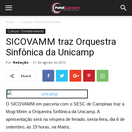
Início
Cultura / Entretenimento
Cultura / Entretenimento
SICOVAMM traz Orquestra
Sinfônica da Unicamp
Por
Redação
-
31 de agosto de 2013
Share
O SICOVAMM em parceria com o SESC de Campinas traz a
Mogi Mirim a Orquestra Sinfônica da Unicamp. A
apresentação será na véspera de feriado, sexta-feira, dia 6 de
setembro, às 19 horas, na Matriz.