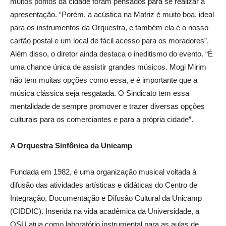
muitos pontos da cidade foram pensados para se realizar a
apresentação. “Porém, a acústica na Matriz é muito boa, ideal
para os instrumentos da Orquestra, e também ela é o nosso
cartão postal e um local de fácil acesso para os moradores”.
Além disso, o diretor ainda destaca o ineditismo do evento. “É
uma chance única de assistir grandes músicos. Mogi Mirim
não tem muitas opções como essa, e é importante que a
música clássica seja resgatada. O Sindicato tem essa
mentalidade de sempre promover e trazer diversas opções
culturais para os comerciantes e para a própria cidade”.
A Orquestra Sinfônica da Unicamp
Fundada em 1982, é uma organização musical voltada à
difusão das atividades artísticas e didáticas do Centro de
Integração, Documentação e Difusão Cultural da Unicamp
(CIDDIC). Inserida na vida acadêmica da Universidade, a
OSU atua como laboratório instrumental para as aulas de