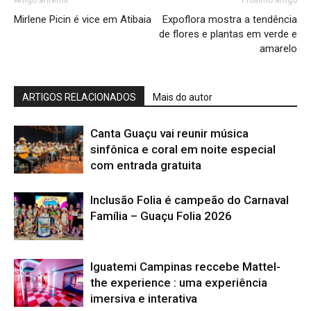
Artigo anterior
Próximo artigo
Mirlene Picin é vice em Atibaia
Expoflora mostra a tendência
de flores e plantas em verde e
amarelo
ARTIGOS RELACIONADOS
Mais do autor
Canta Guaçu vai reunir música
sinfônica e coral em noite especial
com entrada gratuita
Inclusão Folia é campeão do Carnaval
Família – Guaçu Folia 2026
Iguatemi Campinas reccebe Mattel-
the experience : uma experiência
imersiva e interativa