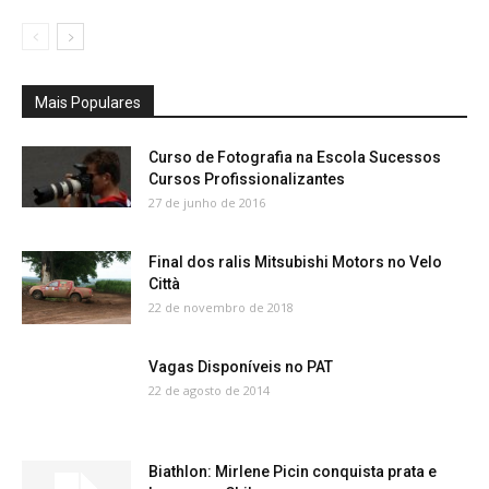
Mais Populares
Curso de Fotografia na Escola Sucessos
Cursos Profissionalizantes
27 de junho de 2016
Final dos ralis Mitsubishi Motors no Velo
Città
22 de novembro de 2018
Vagas Disponíveis no PAT
22 de agosto de 2014
Biathlon: Mirlene Picin conquista prata e