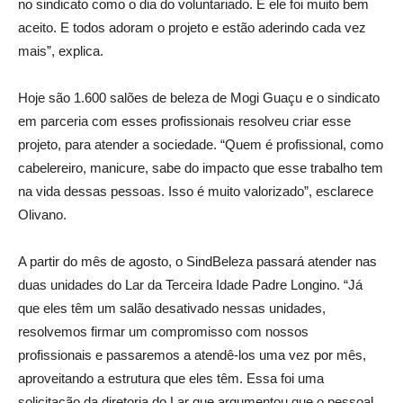
no sindicato como o dia do voluntariado. E ele foi muito bem
aceito. E todos adoram o projeto e estão aderindo cada vez
mais”, explica.
Hoje são 1.600 salões de beleza de Mogi Guaçu e o sindicato
em parceria com esses profissionais resolveu criar esse
projeto, para atender a sociedade. “Quem é profissional, como
cabelereiro, manicure, sabe do impacto que esse trabalho tem
na vida dessas pessoas. Isso é muito valorizado”, esclarece
Olivano.
A partir do mês de agosto, o SindBeleza passará atender nas
duas unidades do Lar da Terceira Idade Padre Longino. “Já
que eles têm um salão desativado nessas unidades,
resolvemos firmar um compromisso com nossos
profissionais e passaremos a atendê-los uma vez por mês,
aproveitando a estrutura que eles têm. Essa foi uma
solicitação da diretoria do Lar que argumentou que o pessoal