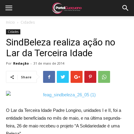
Início
Cidades
Cidades
SindBeleza realiza ação no
Lar da Terceira Idade
Por
Redação
-
31 de maio de 2014
Share
O Lar da Terceira Idade Padre Longino, unidades I e II, foi a
entidade beneficiada no mês de maio, e na última segunda-
feira, 26 de maio recebeu o projeto “A Solidariedade é uma
Beleza”.