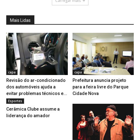
Carregar mais
Mais Lidas
capa
capa
Revisão do ar-condicionado
Prefeitura anuncia projeto
dos automóveis ajuda a
para a feira livre do Parque
evitar problemas técnicos e...
Cidade Nova
Esportes
Cerâmica Clube assume a
liderança do amador