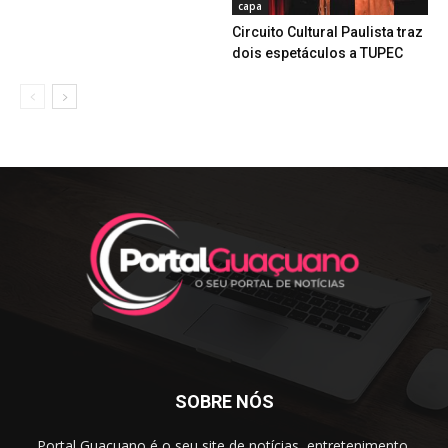
capa
Circuito Cultural Paulista traz
dois espetáculos a TUPEC
SOBRE NÓS
Portal Guaçuano é o seu site de notícias, entretenimento,