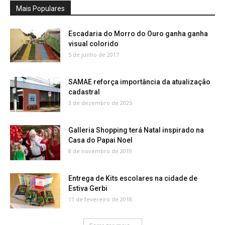
Mais Populares
Escadaria do Morro do Ouro ganha ganha
visual colorido
5 de junho de 2017
SAMAE reforça importância da atualização
cadastral
3 de dezembro de 2025
Galleria Shopping terá Natal inspirado na
Casa do Papai Noel
8 de novembro de 2019
Entrega de Kits escolares na cidade de
Estiva Gerbi
11 de fevereiro de 2018