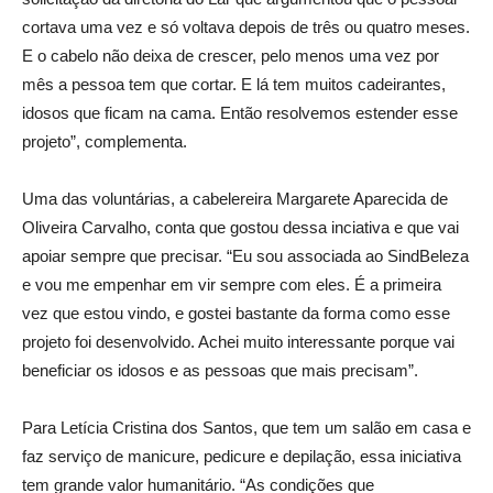
cortava uma vez e só voltava depois de três ou quatro meses.
E o cabelo não deixa de crescer, pelo menos uma vez por
mês a pessoa tem que cortar. E lá tem muitos cadeirantes,
idosos que ficam na cama. Então resolvemos estender esse
projeto”, complementa.
Uma das voluntárias, a cabelereira Margarete Aparecida de
Oliveira Carvalho, conta que gostou dessa inciativa e que vai
apoiar sempre que precisar. “Eu sou associada ao SindBeleza
e vou me empenhar em vir sempre com eles. É a primeira
vez que estou vindo, e gostei bastante da forma como esse
projeto foi desenvolvido. Achei muito interessante porque vai
beneficiar os idosos e as pessoas que mais precisam”.
Para Letícia Cristina dos Santos, que tem um salão em casa e
faz serviço de manicure, pedicure e depilação, essa iniciativa
tem grande valor humanitário. “As condições que