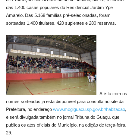
das 1.400 casas populares do Residencial Jardim Ypê
Amarelo. Das 5.168 famílias pré-selecionadas, foram
sorteadas 1.400 titulares, 420 suplentes e 280 reservas.
A lista com os
nomes sorteados já está disponível para consulta no site da
Prefeitura, no endereço
www.mogiguacu.sp.gov.br/habitacao
,
e será divulgada também no jornal Tribuna do Guaçu, que
publica os atos oficiais do Município, na edição de terça-feira,
29.