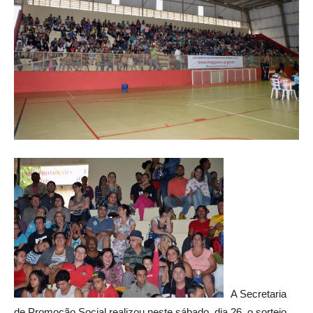
A Secretaria
de Promoção Social realizou neste sábado, dia 26, o sorteio