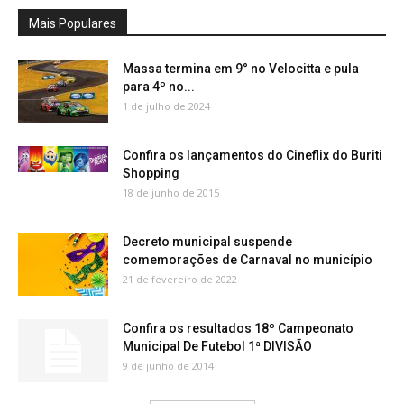
Mais Populares
Massa termina em 9° no Velocitta e pula
para 4º no...
1 de julho de 2024
Confira os lançamentos do Cineflix do Buriti
Shopping
18 de junho de 2015
Decreto municipal suspende
comemorações de Carnaval no município
21 de fevereiro de 2022
Confira os resultados 18º Campeonato
Municipal De Futebol 1ª DIVISÃO
9 de junho de 2014