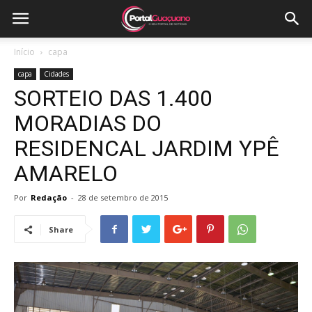
Início
capa
capa
Cidades
SORTEIO DAS 1.400
MORADIAS DO
RESIDENCAL JARDIM YPÊ
AMARELO
Por
Redação
-
28 de setembro de 2015
Share