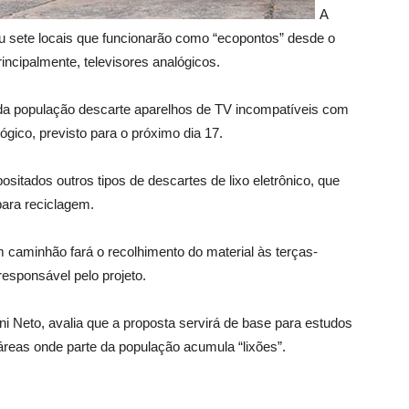
A
iu sete locais que funcionarão como “ecopontos” desde o
rincipalmente, televisores analógicos.
e da população descarte aparelhos de TV incompatíveis com
lógico, previsto para o próximo dia 17.
sitados outros tipos de descartes de lixo eletrônico, que
ara reciclagem.
 caminhão fará o recolhimento do material às terças-
esponsável pelo projeto.
ni Neto, avalia que a proposta servirá de base para estudos
áreas onde parte da população acumula “lixões”.