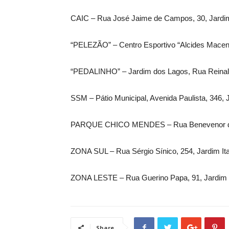
CAIC – Rua José Jaime de Campos, 30, Jardim
“PELEZÃO” – Centro Esportivo “Alcides Macena 
“PEDALINHO” – Jardim dos Lagos, Rua Reinaldo
SSM – Pátio Municipal, Avenida Paulista, 346, 
PARQUE CHICO MENDES – Rua Benevenor de 
ZONA SUL – Rua Sérgio Sínico, 254, Jardim Ita
ZONA LESTE – Rua Guerino Papa, 91, Jardim C
Share