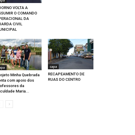
apa
DORNO VOLTA A
SSUMIR O COMANDO
PERACIONAL DA
UARDA CIVIL
UNICIPAL
capa
apa
RECAPEAMENTO DE
ojeto Minha Quebrada
RUAS DO CENTRO
nta com apoio dos
ofessores da
culdade Maria...