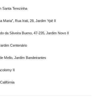
 Santa Terezinha
Maria”, Rua Irati, 28, Jardim Ypê II
 da Silveira Bueno, 47-235, Jardim Novo II
Jardim Centenário
Mello, Jardim Bandeirantes
colomy II
alifórnia