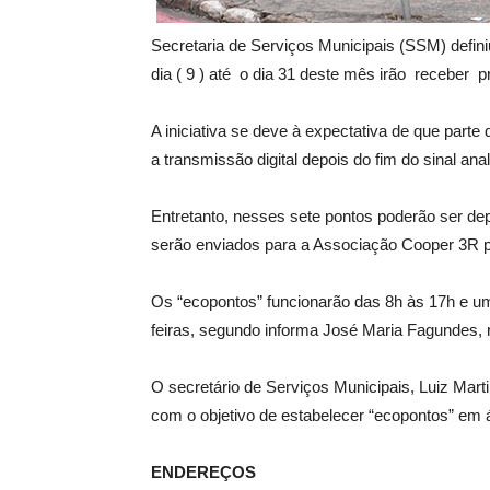
Secretaria de Serviços Municipais (SSM) defin
dia ( 9 ) até o dia 31 deste mês irão receber p
A iniciativa se deve à expectativa de que part
a transmissão digital depois do fim do sinal ana
Entretanto, nesses sete pontos poderão ser depo
serão enviados para a Associação Cooper 3R p
Os “ecopontos” funcionarão das 8h às 17h e um
feiras, segundo informa José Maria Fagundes, r
O secretário de Serviços Municipais, Luiz Marti
com o objetivo de estabelecer “ecopontos” em 
ENDEREÇOS