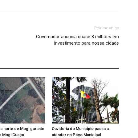
Próximo artigo
Governador anuncia quase 8 milhões em
investimento para nossa cidade
a norte de Mogi garante
Ouvidoria do Município passa a
a Mogi Guaçu
atender no Paço Municipal