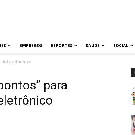
DES
EMPREGOS
ESPORTES
SAÚDE
SOCIAL
de lixo eletrônico
pontos” para
eletrônico