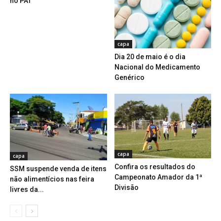
no PAT
capa
Dia 20 de maio é o dia
Nacional do Medicamento
Genérico
capa
capa
Confira os resultados do
SSM suspende venda de itens
Campeonato Amador da 1ª
não alimentícios nas feira
Divisão
livres da...