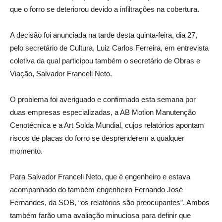
que o forro se deteriorou devido a infiltrações na cobertura.
A decisão foi anunciada na tarde desta quinta-feira, dia 27,
pelo secretário de Cultura, Luiz Carlos Ferreira, em entrevista
coletiva da qual participou também o secretário de Obras e
Viação, Salvador Franceli Neto.
O problema foi averiguado e confirmado esta semana por
duas empresas especializadas, a AB Motion Manutenção
Cenotécnica e a Art Solda Mundial, cujos relatórios apontam
riscos de placas do forro se desprenderem a qualquer
momento.
Para Salvador Franceli Neto, que é engenheiro e estava
acompanhado do também engenheiro Fernando José
Fernandes, da SOB, “os relatórios são preocupantes”. Ambos
também farão uma avaliação minuciosa para definir que