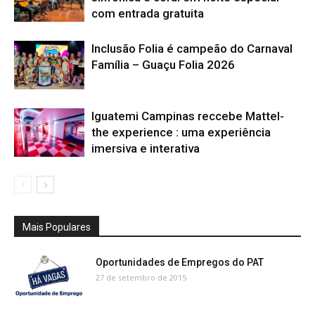
com entrada gratuita
Inclusão Folia é campeão do Carnaval
Família – Guaçu Folia 2026
Iguatemi Campinas reccebe Mattel-
the experience : uma experiência
imersiva e interativa
Mais Populares
Oportunidades de Empregos do PAT
27 de setembro de 2015