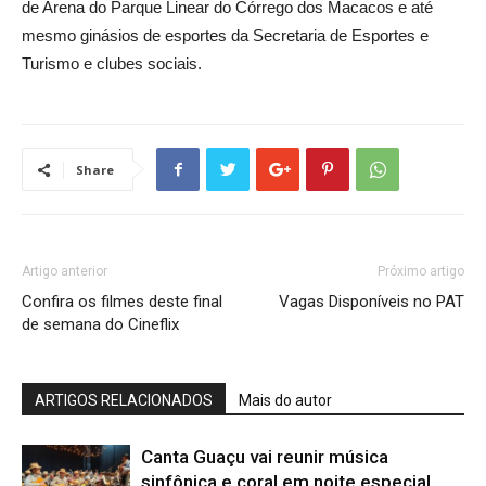
de Arena do Parque Linear do Córrego dos Macacos e até
mesmo ginásios de esportes da Secretaria de Esportes e
Turismo e clubes sociais.
Share
Artigo anterior
Próximo artigo
Confira os filmes deste final
Vagas Disponíveis no PAT
de semana do Cineflix
ARTIGOS RELACIONADOS
Mais do autor
Canta Guaçu vai reunir música
sinfônica e coral em noite especial