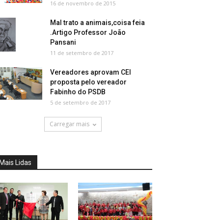
16 de novembro de 2015
Mal trato a animais,coisa feia
.Artigo Professor João
Pansani
11 de setembro de 2017
Vereadores aprovam CEI
proposta pelo vereador
Fabinho do PSDB
5 de setembro de 2017
Carregar mais
Mais Lidas