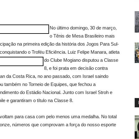
No último domingo, 30 de março,
o Tênis de Mesa Brasileiro mais
cipação na primeira edição da história dos Jogos Para Sul-
conquistando o Troféu Eficiência.
Luiz Felipe Manara, atleta
do Clube Mogiano disputou a Classe
8, e foi prata em decisão contra
pan da Costa Rica, no ano passado, com Israel saindo
ou também no Torneio de Equipes, que fechou a
dimento do Estádio Nacional. Junto com Israel Stroh e
le e garantiram o título na Classe 8.
os voltam para casa com pelo menos uma medalha. No total
bronze, números que comprovam a força do nosso esporte