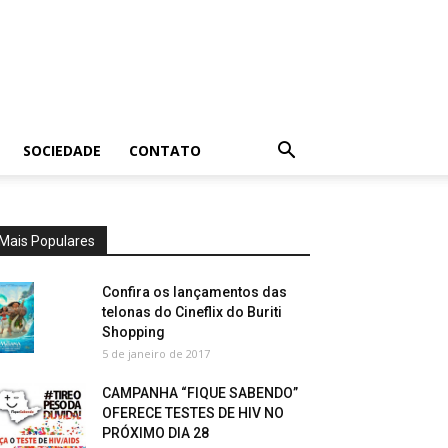
SOCIEDADE
CONTATO
Mais Populares
Confira os lançamentos das
telonas do Cineflix do Buriti
Shopping
5 de janeiro de 2017
CAMPANHA “FIQUE SABENDO”
OFERECE TESTES DE HIV NO
PRÓXIMO DIA 28