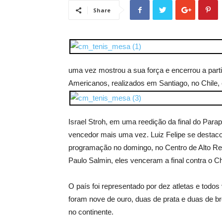
Share
uma vez mostrou a sua força e encerrou a parti
Americanos, realizados em Santiago, no Chile, 
Israel Stroh, em uma reedição da final do Para
vencedor mais uma vez. Luiz Felipe se destac
programação no domingo, no Centro de Alto Ren
Paulo Salmin, eles venceram a final contra o Chi
O país foi representado por dez atletas e tod
foram nove de ouro, duas de prata e duas de 
no continente.