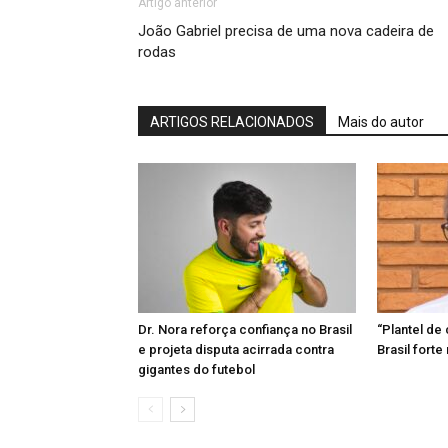
Artigo anterior
João Gabriel precisa de uma nova cadeira de
rodas
ARTIGOS RELACIONADOS
Mais do autor
Dr. Nora reforça confiança no Brasil
“Plantel de 
e projeta disputa acirrada contra
Brasil forte
gigantes do futebol