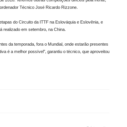
ordenador Técnico José Ricardo Rizzone.
etapas do Circuito da ITTF na Eslováquia e Eslovênia, e
á realizado em setembro, na China.
tes da temporada, fora o Mundial, onde estarão presentes
va é a melhor possível”, garantiu o técnico, que aproveitou