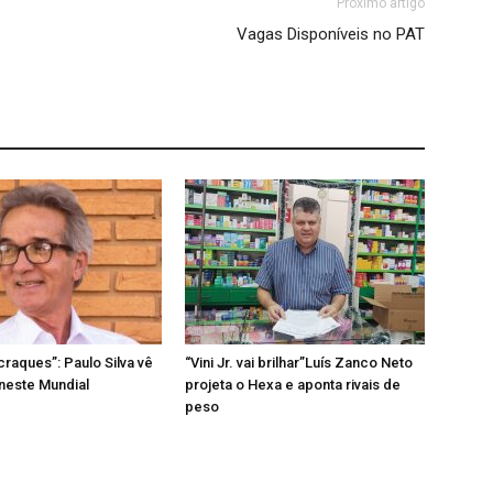
Próximo artigo
Vagas Disponíveis no PAT
craques”: Paulo Silva vê
“Vini Jr. vai brilhar”Luís Zanco Neto
 neste Mundial
projeta o Hexa e aponta rivais de
peso