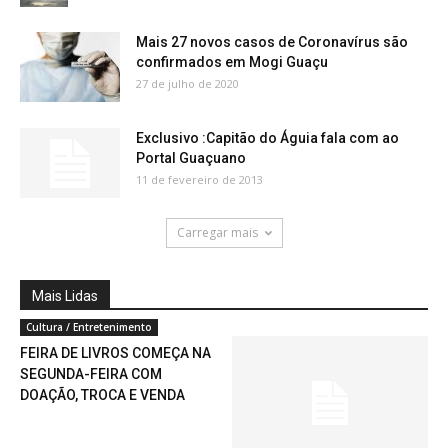
Mais 27 novos casos de Coronavírus são
confirmados em Mogi Guaçu
27 de julho de 2020
Exclusivo :Capitão do Águia fala com ao
Portal Guaçuano
11 de fevereiro de 2013
Carregar mais
Mais Lidas
Cultura / Entretenimento
FEIRA DE LIVROS COMEÇA NA
SEGUNDA-FEIRA COM
DOAÇÃO, TROCA E VENDA