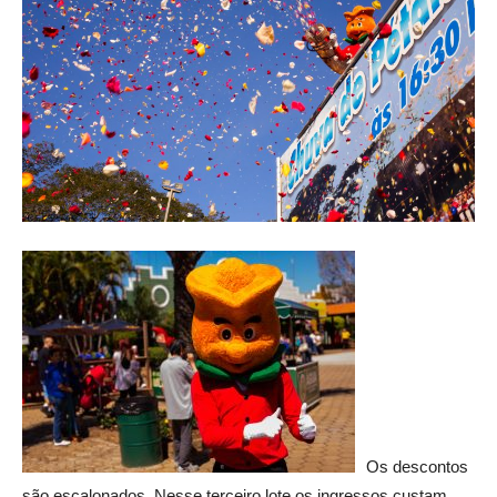
Os descontos
são escalonados. Nesse terceiro lote os ingressos custam