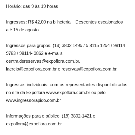
Horário: das 9 às 19 horas
Ingressos: R$ 42,00 na bilheteria – Descontos escalonados
até 15 de agosto
Ingressos para grupos: (19) 3802 1499 / 9 8115 1294 / 98114
9783 / 98114- 9862 e e-mails
centraldereservas@expoflora.com.br,
laercio@expoflora.com.br e reservas@expoflora.com.br.
Ingressos individuais: com os representantes disponibilizados
no site da Expoflora www.expoflora.com.br ou pelo
www.ingressorapido.com.br
Informações para o público: (19) 3802-1421 e
expoflora@expoflora.com.br