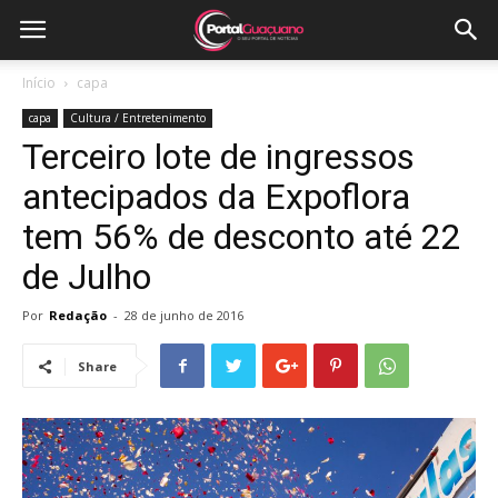
Início
capa
capa
Cultura / Entretenimento
Terceiro lote de ingressos
antecipados da Expoflora
tem 56% de desconto até 22
de Julho
Por
Redação
-
28 de junho de 2016
Share