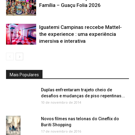
Família – Guaçu Folia 2026
Iguatemi Campinas reccebe Mattel-
the experience : uma experiência
imersiva e interativa
Mais Populares
Duplas enfrentaram trajeto cheio de
desafios e mudanças de piso repentinas...
10 de novembro de 2014
Novos filmes nas telonas do Cineflix do
Buriti Shopping
17 de novembro de 2016