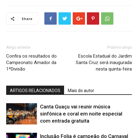
Share
Artigo anterior
Próximo artigo
Confira os resultados do
Escola Estadual do Jardim
Campeonato Amador da
Santa Cruz será inaugurada
1ªDivisão
nesta quinta-feira
ARTIGOS RELACIONADOS
Mais do autor
Canta Guaçu vai reunir música
sinfônica e coral em noite especial
com entrada gratuita
Inclusão Folia é campeão do Carnaval