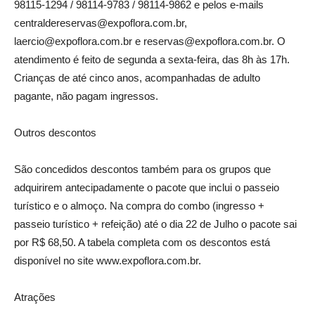
98115-1294 / 98114-9783 / 98114-9862 e pelos e-mails
centraldereservas@expoflora.com.br,
laercio@expoflora.com.br e reservas@expoflora.com.br. O
atendimento é feito de segunda a sexta-feira, das 8h às 17h.
Crianças de até cinco anos, acompanhadas de adulto
pagante, não pagam ingressos.
Outros descontos
São concedidos descontos também para os grupos que
adquirirem antecipadamente o pacote que inclui o passeio
turístico e o almoço. Na compra do combo (ingresso +
passeio turístico + refeição) até o dia 22 de Julho o pacote sai
por R$ 68,50. A tabela completa com os descontos está
disponível no site www.expoflora.com.br.
Atrações