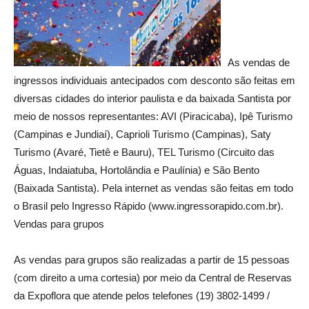
As vendas de
ingressos individuais antecipados com desconto são feitas em
diversas cidades do interior paulista e da baixada Santista por
meio de nossos representantes: AVI (Piracicaba), Ipê Turismo
(Campinas e Jundiaí), Caprioli Turismo (Campinas), Saty
Turismo (Avaré, Tietê e Bauru), TEL Turismo (Circuito das
Águas, Indaiatuba, Hortolândia e Paulínia) e São Bento
(Baixada Santista). Pela internet as vendas são feitas em todo
o Brasil pelo Ingresso Rápido (www.ingressorapido.com.br).
Vendas para grupos
As vendas para grupos são realizadas a partir de 15 pessoas
(com direito a uma cortesia) por meio da Central de Reservas
da Expoflora que atende pelos telefones (19) 3802-1499 /