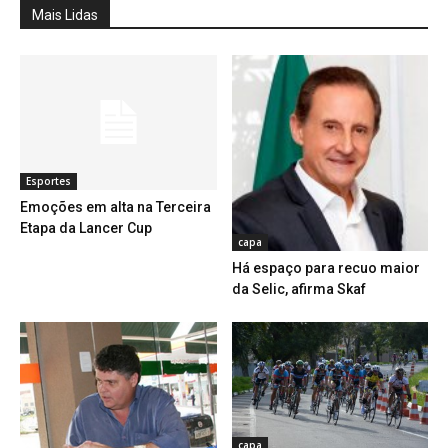
Mais Lidas
Esportes
Emoções em alta na Terceira
Etapa da Lancer Cup
capa
Há espaço para recuo maior
da Selic, afirma Skaf
capa