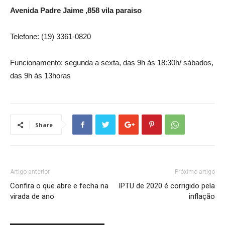
Avenida Padre Jaime ,858 vila paraiso
Telefone: (19) 3361-0820
Funcionamento: segunda a sexta, das 9h às 18:30h/ sábados,
das 9h às 13horas
Share
Artigo anterior
Próximo artigo
Confira o que abre e fecha na
IPTU de 2020 é corrigido pela
virada de ano
inflação