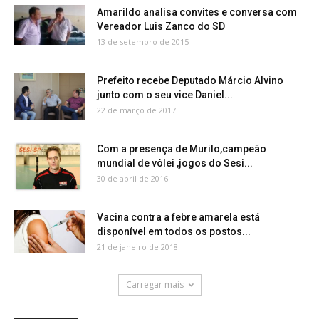
Amarildo analisa convites e conversa com
Vereador Luis Zanco do SD
13 de setembro de 2015
Prefeito recebe Deputado Márcio Alvino
junto com o seu vice Daniel...
22 de março de 2017
Com a presença de Murilo,campeão
mundial de vôlei ,jogos do Sesi...
30 de abril de 2016
Vacina contra a febre amarela está
disponível em todos os postos...
21 de janeiro de 2018
Carregar mais