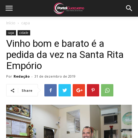
Início
capa
capa
cidade
Vinho bom e barato é a
pedida da vez na Santa Rita
Empório
Por
Redação
-
31 de dezembro de 2019
Share