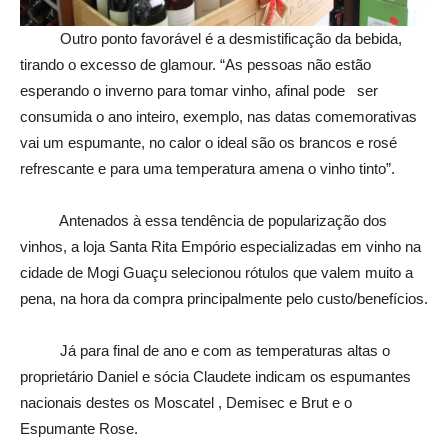
Outro ponto favorável é a desmistificação da bebida,
tirando o excesso de glamour. “As pessoas não estão
esperando o inverno para tomar vinho, afinal pode ser
consumida o ano inteiro, exemplo, nas datas comemorativas
vai um espumante, no calor o ideal são os brancos e rosé
refrescante e para uma temperatura amena o vinho tinto”.
Antenados à essa tendência de popularização dos
vinhos, a loja Santa Rita Empório especializadas em vinho na
cidade de Mogi Guaçu selecionou rótulos que valem muito a
pena, na hora da compra principalmente pelo custo/benefícios.
Já para final de ano e com as temperaturas altas o
proprietário Daniel e sócia Claudete indicam os espumantes
nacionais destes os Moscatel , Demisec e Brut e o
Espumante Rose.