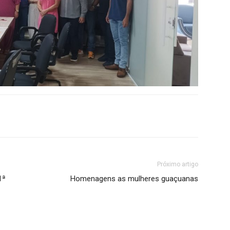
Próximo artigo
1ª
Homenagens as mulheres guaçuanas