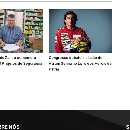
uis Zanco comemora
Congresso debate inclusão de
3 Projetos de Segurança
Ayrton Senna no Livro dos Heróis da
Pátria
BRE NÓS
S