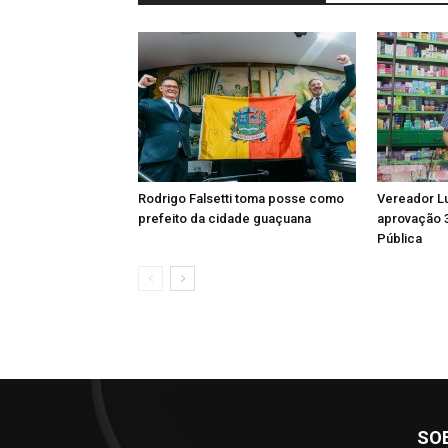
Rodrigo Falsetti toma posse como
Vereador L
prefeito da cidade guaçuana
aprovação 
Pública
SO