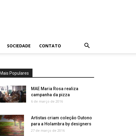
SOCIEDADE
CONTATO
Mais Populares
MAE Maria Rosa realiza
campanha da pizza
6 de março de 2016
Artistas criam coleção Outono
para a Holambra by designers
27 de março de 2016