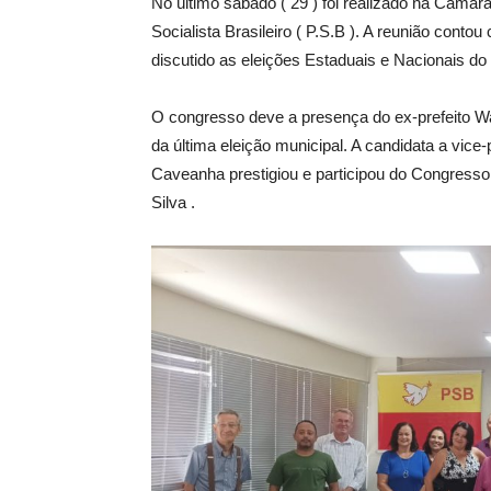
No último sábado ( 29 ) foi realizado na Câma
Socialista Brasileiro ( P.S.B ). A reunião conto
discutido as eleições Estaduais e Nacionais do 
O congresso deve a presença do ex-prefeito W
da última eleição municipal. A candidata a vice
Caveanha prestigiou e participou do Congresso.
Silva .