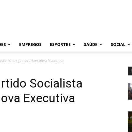
DES
EMPREGOS
ESPORTES
SAÚDE
SOCIAL
sileiro elege nova Executiva Municipal
tido Socialista
nova Executiva