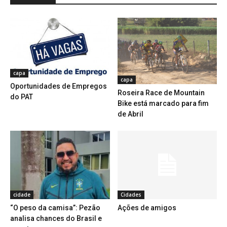
capa
capa
Oportunidades de Empregos
Roseira Race de Mountain
do PAT
Bike está marcado para fim
de Abril
cidade
Cidades
“O peso da camisa”: Pezão
Ações de amigos
analisa chances do Brasil e