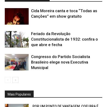
Cida Moreira canta e toca “Todas as
Canções” em show gratuito
Feriado da Revolução
Constitucionalista de 1932: confira o
que abre e fecha
Congresso do Partido Socialista
Brasileiro elege nova Executiva
Municipal
Mais Populares
POR UM PONTO DE VANTAGEM, COELBRA É