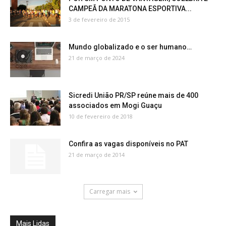
CAMPEÃ DA MARATONA ESPORTIVA...
3 de fevereiro de 2015
Mundo globalizado e o ser humano…
21 de março de 2024
Sicredi União PR/SP reúne mais de 400
associados em Mogi Guaçu
10 de fevereiro de 2018
Confira as vagas disponíveis no PAT
21 de março de 2014
Carregar mais
Mais Lidas