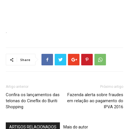
.
Share
Artigo anterior
Próximo artigo
Confira os lançamentos das
Fazenda alerta sobre fraudes
telonas do Cineflix do Buriti
em relação ao pagamento do
Shopping
IPVA 2016
ARTIGOS RELACIONADOS
Mais do autor