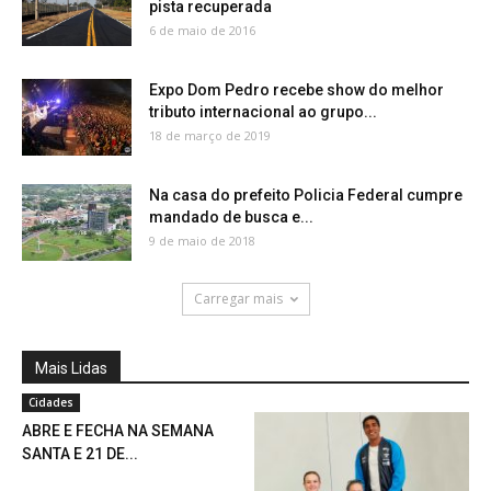
pista recuperada
6 de maio de 2016
Expo Dom Pedro recebe show do melhor
tributo internacional ao grupo...
18 de março de 2019
Na casa do prefeito Policia Federal cumpre
mandado de busca e...
9 de maio de 2018
Carregar mais
Mais Lidas
Cidades
ABRE E FECHA NA SEMANA
SANTA E 21 DE...