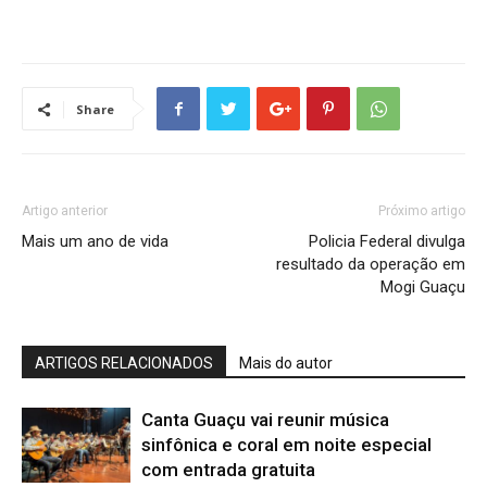
Share
Artigo anterior
Próximo artigo
Mais um ano de vida
Policia Federal divulga
resultado da operação em
Mogi Guaçu
ARTIGOS RELACIONADOS
Mais do autor
Canta Guaçu vai reunir música
sinfônica e coral em noite especial
com entrada gratuita