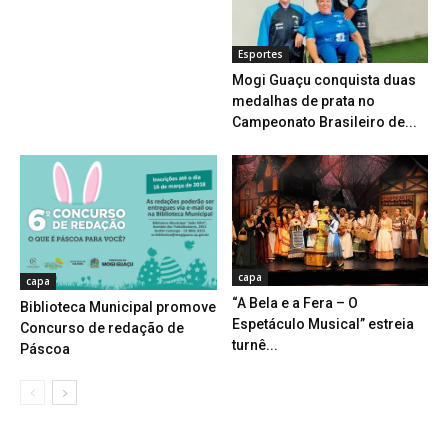
Esportes
Mogi Guaçu conquista duas
medalhas de prata no
Campeonato Brasileiro de...
capa
capa
“A Bela e a Fera – O
Biblioteca Municipal promove
Espetáculo Musical” estreia
Concurso de redação de
turnê...
Páscoa