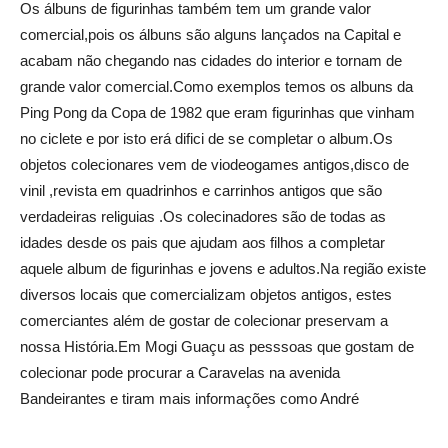
Os álbuns de figurinhas também tem um grande valor
comercial,pois os álbuns são alguns lançados na Capital e
acabam não chegando nas cidades do interior e tornam de
grande valor comercial.Como exemplos temos os albuns da
Ping Pong da Copa de 1982 que eram figurinhas que vinham
no ciclete e por isto erá difici de se completar o album.Os
objetos colecionares vem de viodeogames antigos,disco de
vinil ,revista em quadrinhos e carrinhos antigos que são
verdadeiras religuias .Os colecinadores são de todas as
idades desde os pais que ajudam aos filhos a completar
aquele album de figurinhas e jovens e adultos.Na região existe
diversos locais que comercializam objetos antigos, estes
comerciantes além de gostar de colecionar preservam a
nossa História.Em Mogi Guaçu as pesssoas que gostam de
colecionar pode procurar a Caravelas na avenida
Bandeirantes e tiram mais informações como André