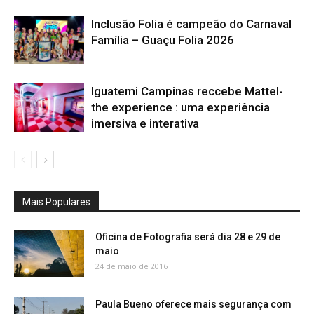
Inclusão Folia é campeão do Carnaval
Família – Guaçu Folia 2026
Iguatemi Campinas reccebe Mattel-
the experience : uma experiência
imersiva e interativa
Mais Populares
Oficina de Fotografia será dia 28 e 29 de
maio
24 de maio de 2016
Paula Bueno oferece mais segurança com