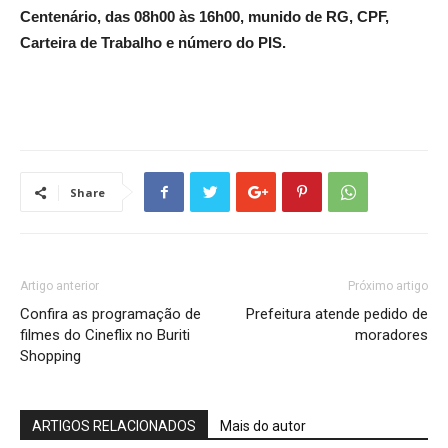
Centenário, das 08h00 às 16h00, munido de RG, CPF,
Carteira de Trabalho e número do PIS.
Share
Artigo anterior
Próximo artigo
Confira as programação de
Prefeitura atende pedido de
filmes do Cineflix no Buriti
moradores
Shopping
ARTIGOS RELACIONADOS
Mais do autor