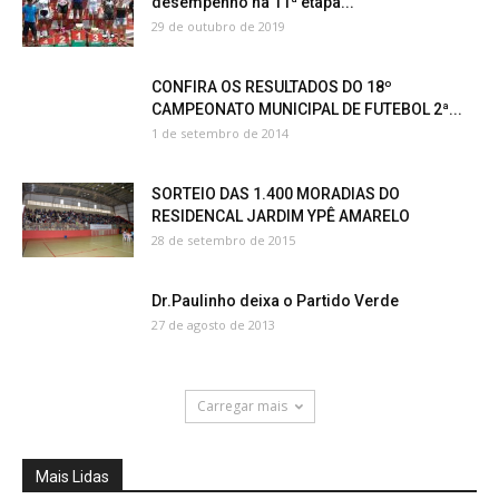
desempenho na 11ª etapa...
29 de outubro de 2019
CONFIRA OS RESULTADOS DO 18º
CAMPEONATO MUNICIPAL DE FUTEBOL 2ª...
1 de setembro de 2014
SORTEIO DAS 1.400 MORADIAS DO
RESIDENCAL JARDIM YPÊ AMARELO
28 de setembro de 2015
Dr.Paulinho deixa o Partido Verde
27 de agosto de 2013
Carregar mais
Mais Lidas