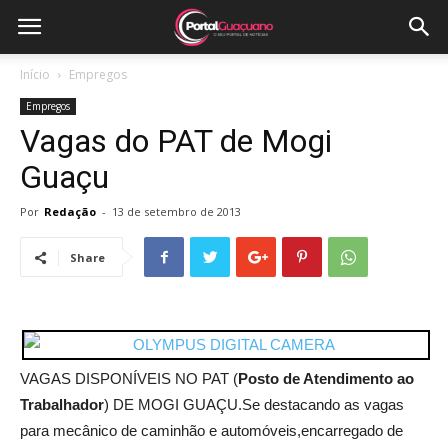
Início
Empregos
Empregos
Vagas do PAT de Mogi
Guaçu
Por
Redação
-
13 de setembro de 2013
Share
VAGAS DISPONÍVEIS NO PAT (
Posto de Atendimento ao
Trabalhador
) DE MOGI GUAÇU.Se destacando as vagas
para mecânico de caminhão e automóveis,encarregado de