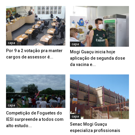
capa
capa
Por 9 a 2 votação pra manter
Mogi Guaçu inicia hoje
cargos de assessor é...
aplicação de segunda dose
da vacina e...
capa
Competição de Foguetes do
capa
IESI surpreende a todos com
Senac Mogi Guaçu
alto estudo...
especializa profissionais