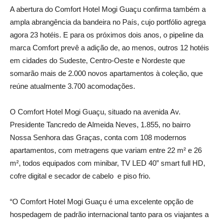
A abertura do Comfort Hotel Mogi Guaçu confirma também a
ampla abrangência da bandeira no País, cujo portfólio agrega
agora 23 hotéis. E para os próximos dois anos, o pipeline da
marca Comfort prevê a adição de, ao menos, outros 12 hotéis
em cidades do Sudeste, Centro-Oeste e Nordeste que
somarão mais de 2.000 novos apartamentos à coleção, que
reúne atualmente 3.700 acomodações.
O Comfort Hotel Mogi Guaçu, situado na avenida Av.
Presidente Tancredo de Almeida Neves, 1.855, no bairro
Nossa Senhora das Graças, conta com 108 modernos
apartamentos, com metragens que variam entre 22 m² e 26
m², todos equipados com minibar, TV LED 40” smart full HD,
cofre digital e secador de cabelo e piso frio.
“O Comfort Hotel Mogi Guaçu é uma excelente opção de
hospedagem de padrão internacional tanto para os viajantes a