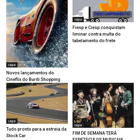
capa
Fiesp e Ciesp conquistam
liminar contra multa do
tabelamento do frete
capa
Novos lançamentos do
Cineflix do Buriti Shopping
capa
capa
Tudo pronto para a estreia da
FIM DE SEMANA TERÁ
Stock Car
ESPETÁCULOS MUSICAIS