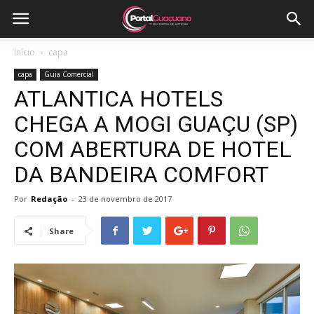
Início
capa
capa
Guia Comercial
ATLANTICA HOTELS
CHEGA A MOGI GUAÇU (SP)
COM ABERTURA DE HOTEL
DA BANDEIRA COMFORT
Por
Redação
-
23 de novembro de 2017
Share