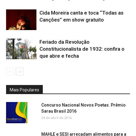
Cida Moreira canta e toca “Todas as
Canções” em show gratuito
Feriado da Revolução
Constitucionalista de 1932: confira o
que abre e fecha
Mais Populares
Concurso Nacional Novos Poetas. Prêmio
Sarau Brasil 2016
24 de abril de 2016
MAHLE e SESI arrecadam alimentos para a