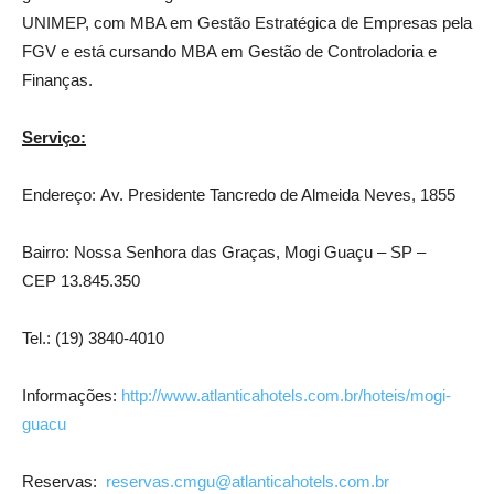
UNIMEP, com MBA em Gestão Estratégica de Empresas pela
FGV e está cursando MBA em Gestão de Controladoria e
Finanças.
Serviço:
Endereço: Av. Presidente Tancredo de Almeida Neves, 1855
Bairro: Nossa Senhora das Graças, Mogi Guaçu – SP –
CEP 13.845.350
Tel.: (19) 3840-4010
Informações:
http://www.atlanticahotels.com.br/hoteis/mogi-
guacu
Reservas:
reservas.cmgu@atlanticahotels.com.br