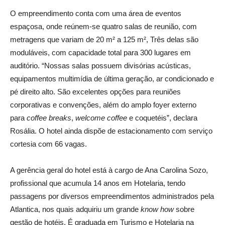
O empreendimento conta com uma área de eventos
espaçosa, onde reúnem-se quatro salas de reunião, com
metragens que variam de 20 m² a 125 m², Três delas são
moduláveis, com capacidade total para 300 lugares em
auditório. “Nossas salas possuem divisórias acústicas,
equipamentos multimídia de última geração, ar condicionado e
pé direito alto. São excelentes opções para reuniões
corporativas e convenções, além do amplo foyer externo
para
coffee breaks
,
welcome coffee
e coquetéis”, declara
Rosália. O hotel ainda dispõe de estacionamento com serviço
cortesia com 66 vagas.
A gerência geral do hotel está à cargo de Ana Carolina Sozo,
profissional que acumula 14 anos em Hotelaria, tendo
passagens por diversos empreendimentos administrados pela
Atlantica, nos quais adquiriu um grande
know how
sobre
gestão de hotéis. É graduada em Turismo e Hotelaria na