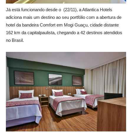
Já está funcionando desde o (22/11), a Atlantica Hotels
adiciona mais um destino ao seu portfólio com a abertura de
hotel da bandeira Comfort em Mogi Guaçu, cidade distante
162 km da capitalpaulista, chegando a 42 destinos atendidos
no Brasil.