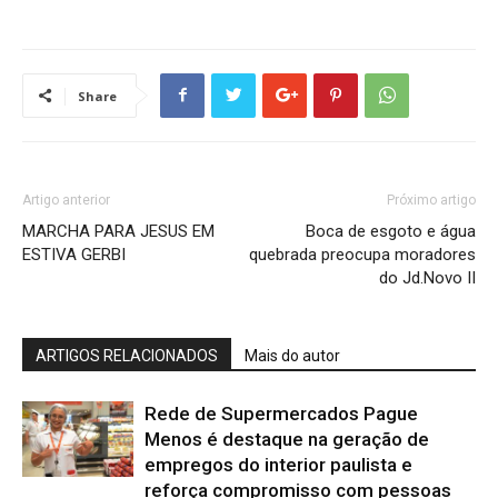
Share
Artigo anterior
Próximo artigo
MARCHA PARA JESUS EM
Boca de esgoto e água
ESTIVA GERBI
quebrada preocupa moradores
do Jd.Novo II
ARTIGOS RELACIONADOS
Mais do autor
Rede de Supermercados Pague
Menos é destaque na geração de
empregos do interior paulista e
reforça compromisso com pessoas