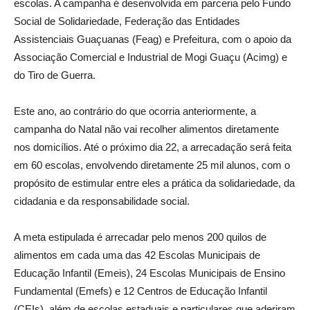
escolas.
A campanha é desenvolvida em parceria pelo Fundo
Social de Solidariedade, Federação das Entidades
Assistenciais Guaçuanas (Feag) e Prefeitura, com o apoio da
Associação Comercial e Industrial de Mogi Guaçu (Acimg) e
do Tiro de Guerra.
Este ano, ao contrário do que ocorria anteriormente, a
campanha do Natal não vai recolher alimentos diretamente
nos domicílios. Até o próximo dia 22, a arrecadação será feita
em 60 escolas, envolvendo diretamente 25 mil alunos, com o
propósito de estimular entre eles a prática da solidariedade, da
cidadania e da responsabilidade social.
A meta estipulada é arrecadar pelo menos 200 quilos de
alimentos em cada uma das 42 Escolas Municipais de
Educação Infantil (Emeis), 24 Escolas Municipais de Ensino
Fundamental (Emefs) e 12 Centros de Educação Infantil
(CEIs), além de escolas estaduais e particulares que aderiram