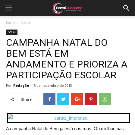
Início
Social
Social
CAMPANHA NATAL DO
BEM ESTÁ EM
ANDAMENTO E PRIORIZA A
PARTICIPAÇÃO ESCOLAR
Por
Redação
-
5 de novembro de 2013
Share
A campanha Natal do Bem já está nas ruas. Ou melhor, nas