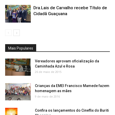
Dra.Lais de Carvalho recebe Título de
Cidadã Guaçuana
Mais Populares
Vereadores aprovam oficialização da
Caminhada Azul e Rosa
26 de maio de 2015
Crianças da EMEI Francisco Mamede fazem
homenagem as mães
9 de maio de 2016
Confira os lançamentos do Cineflix do Buriti