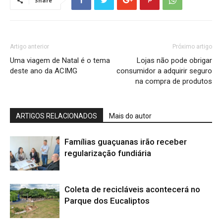
Share
Artigo anterior
Próximo artigo
Uma viagem de Natal é o tema
Lojas não pode obrigar
deste ano da ACIMG
consumidor a adquirir seguro
na compra de produtos
ARTIGOS RELACIONADOS
Mais do autor
Famílias guaçuanas irão receber
regularização fundiária
Coleta de recicláveis acontecerá no
Parque dos Eucaliptos