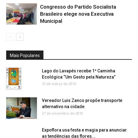
Congresso do Partido Socialista
Brasileiro elege nova Executiva
Municipal
Mais Populares
Lago do Lavapés recebe 1ª Caminha
Ecológica “Um Gesto pela Natureza”
12 de março de 2016
Vereador Luis Zanco propõe transporte
alternativo na cidade
27 de novembro de 2019
Expoflora usa festa e magia para anunciar
as tendências das flores...