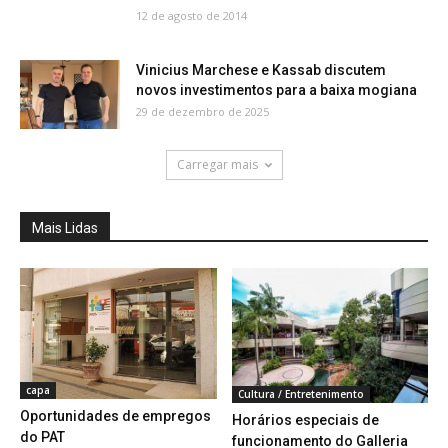
12 de agosto de 2014
Vinicius Marchese e Kassab discutem
novos investimentos para a baixa mogiana
29 de dezembro de 2025
Carregar mais
Mais Lidas
capa
Cultura / Entretenimento
Oportunidades de empregos
Horários especiais de
do PAT
funcionamento do Galleria