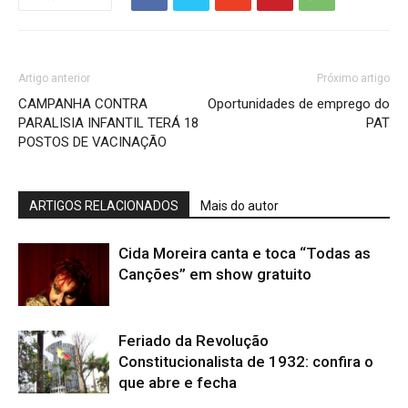
Artigo anterior
Próximo artigo
CAMPANHA CONTRA
Oportunidades de emprego do
PARALISIA INFANTIL TERÁ 18
PAT
POSTOS DE VACINAÇÃO
ARTIGOS RELACIONADOS
Mais do autor
Cida Moreira canta e toca “Todas as
Canções” em show gratuito
Feriado da Revolução
Constitucionalista de 1932: confira o
que abre e fecha