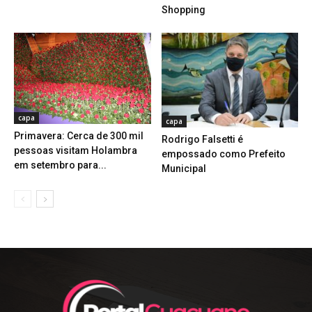
Shopping
capa
capa
Primavera: Cerca de 300 mil
Rodrigo Falsetti é
pessoas visitam Holambra
empossado como Prefeito
em setembro para...
Municipal