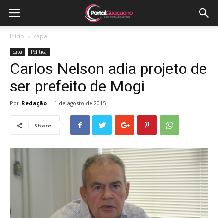
Início
capa
capa
Política
Carlos Nelson adia projeto de
ser prefeito de Mogi
Por
Redação
-
1 de agosto de 2015
Share