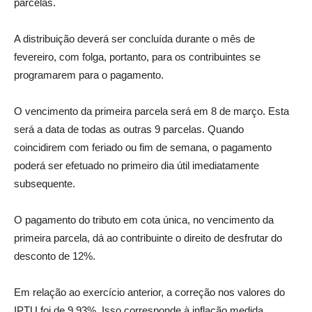
parcelas.
A distribuição deverá ser concluída durante o mês de
fevereiro, com folga, portanto, para os contribuintes se
programarem para o pagamento.
O vencimento da primeira parcela será em 8 de março. Esta
será a data de todas as outras 9 parcelas. Quando
coincidirem com feriado ou fim de semana, o pagamento
poderá ser efetuado no primeiro dia útil imediatamente
subsequente.
O pagamento do tributo em cota única, no vencimento da
primeira parcela, dá ao contribuinte o direito de desfrutar do
desconto de 12%.
Em relação ao exercício anterior, a correção nos valores do
IPTU foi de 9,93%. Isso corresponde à inflação medida