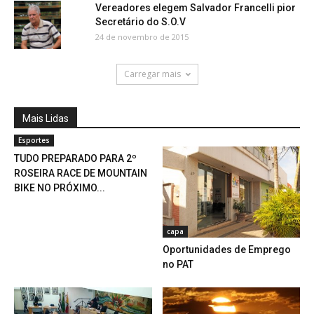
Vereadores elegem Salvador Francelli pior
Secretário do S.O.V
24 de novembro de 2015
Carregar mais
Mais Lidas
Esportes
TUDO PREPARADO PARA 2º
ROSEIRA RACE DE MOUNTAIN
BIKE NO PRÓXIMO...
capa
Oportunidades de Emprego
no PAT