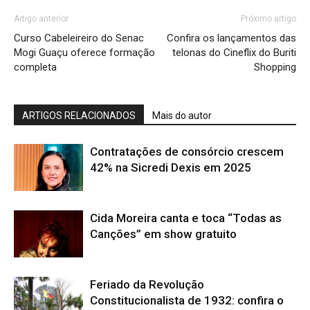
Artigo anterior
Próximo artigo
Curso Cabeleireiro do Senac
Confira os lançamentos das
Mogi Guaçu oferece formação
telonas do Cineflix do Buriti
completa
Shopping
ARTIGOS RELACIONADOS
Mais do autor
Contratações de consórcio crescem
42% na Sicredi Dexis em 2025
Cida Moreira canta e toca “Todas as
Canções” em show gratuito
Feriado da Revolução
Constitucionalista de 1932: confira o