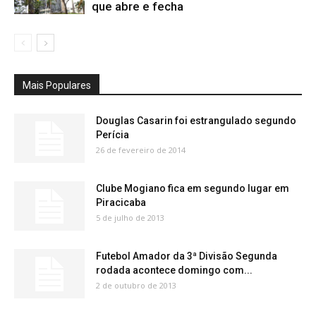
que abre e fecha
Mais Populares
Douglas Casarin foi estrangulado segundo
Perícia
26 de fevereiro de 2014
Clube Mogiano fica em segundo lugar em
Piracicaba
5 de julho de 2013
Futebol Amador da 3ª Divisão Segunda
rodada acontece domingo com...
2 de outubro de 2013