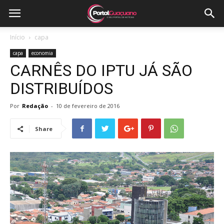
Início
capa
capa
economia
CARNÊS DO IPTU JÁ SÃO
DISTRIBUÍDOS
Por
Redação
-
10 de fevereiro de 2016
Share