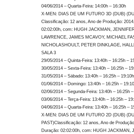
04/06/2014 – Quarta-Feira: 14:00h – 16:30h
X-MEN: DIAS DE UM FUTURO 3D (DUB) (D
Classificação: 12 anos, Ano de Produção: 20
02:02:00h, com: HUGH JACKMAN, JENNIFE
LAWRENCE, JAMES MCAVOY, MICHAEL FA
NICHOLASHOULT, PETER DINKLAGE, HALL
SALA 3
29/05/2014 – Quinta-Feira: 13:40h – 16:25h – 1
30/05/2014 – Sexta-Feira: 13:40h – 16:25h – 19
31/05/2014 – Sábado: 13:40h – 16:25h – 19:10h
01/06/2014 – Domingo: 13:40h – 16:25h – 19:1
02/06/2014 – Segunda-Feira: 13:40h – 16:25h –
03/06/2014 – Terça-Feira: 13:40h – 16:25h – 19
04/06/2014 – Quarta-Feira: 13:40h – 16:25h – 1
X-MEN: DIAS DE UM FUTURO 2D (DUB) (D
PAST)Classificação: 12 anos, Ano de Produçã
Duração: 02:02:00h, com: HUGH JACKMA