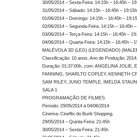
30/05/2014 – Sexta-Feira: 14:15h – 16:45h – 19
31/05/2014 – Sábado: 14:15h – 16:45h – 19:15h
01/06/2014 – Domingo: 14:15h – 16:45h – 19:1
02/06/2014 – Segunda-Feira: 14:15h – 16:45h –
03/06/2014 – Terça-Feira: 14:15h – 16:45h – 19
04/06/2014 – Quarta-Feira: 14:15h – 16:45h – 1
MALÉVOLA 3D (LEG) (LEGENDADO) (MALE
Classificação: 10 anos, Ano de Produção: 2
Duração: 01:37:00h, com: ANGELINA JOLIE, 
FANNING, SHARLTO COPLEY, KENNETH C
SAM RILEY, JUNO TEMPLE, IMELDA STAU
SALA 1
PROGRAMAÇÃO DE FILMES
Período: 29/05/2014 à 04/06/2014
Cinema: Cineflix do Buriti Shopping.
29/05/2014 – Quinta-Feira: 21:45h
30/05/2014 – Sexta-Feira: 21:45h