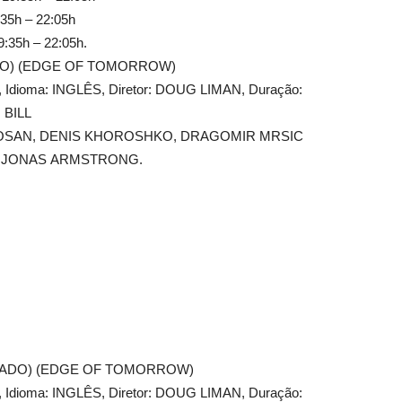
:35h – 22:05h
9:35h – 22:05h.
ADO) (EDGE OF TOMORROW)
4, Idioma: INGLÊS, Diretor: DOUG LIMAN, Duração:
 BILL
ROSAN, DENIS KHOROSHKO, DRAGOMIR MRSIC
 JONAS ARMSTRONG.
NDADO) (EDGE OF TOMORROW)
4, Idioma: INGLÊS, Diretor: DOUG LIMAN, Duração: