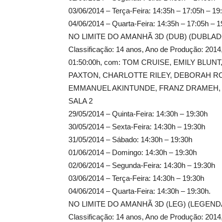
03/06/2014 – Terça-Feira: 14:35h – 17:05h – 19
04/06/2014 – Quarta-Feira: 14:35h – 17:05h – 1
NO LIMITE DO AMANHÃ 3D (DUB) (DUBL
Classificação: 14 anos, Ano de Produção: 201
01:50:00h, com: TOM CRUISE, EMILY BLUNT,
PAXTON, CHARLOTTE RILEY, DEBORAH 
EMMANUEL AKINTUNDE, FRANZ DRAMEH,
SALA 2
29/05/2014 – Quinta-Feira: 14:30h – 19:30h
30/05/2014 – Sexta-Feira: 14:30h – 19:30h
31/05/2014 – Sábado: 14:30h – 19:30h
01/06/2014 – Domingo: 14:30h – 19:30h
02/06/2014 – Segunda-Feira: 14:30h – 19:30h
03/06/2014 – Terça-Feira: 14:30h – 19:30h
04/06/2014 – Quarta-Feira: 14:30h – 19:30h.
NO LIMITE DO AMANHÃ 3D (LEG) (LEGE
Classificação: 14 anos, Ano de Produção: 201