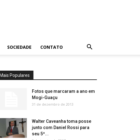
SOCIEDADE
CONTATO
Mais Populares
Fotos que marcaram a ano em
Mogi-Guaçu
31 de dezembro de 2013
Walter Caveanha toma posse
junto com Daniel Rossi para
seu 5º...