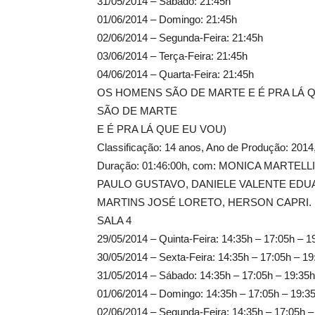
31/05/2014 – Sábado: 21:45h
01/06/2014 – Domingo: 21:45h
02/06/2014 – Segunda-Feira: 21:45h
03/06/2014 – Terça-Feira: 21:45h
04/06/2014 – Quarta-Feira: 21:45h
OS HOMENS SÃO DE MARTE E É PRA LÁ Q
SÃO DE MARTE
E É PRA LÁ QUE EU VOU)
Classificação: 14 anos, Ano de Produção: 2
Duração: 01:46:00h, com: MONICA MARTELLI
PAULO GUSTAVO, DANIELE VALENTE ED
MARTINS JOSÉ LORETO, HERSON CAPRI.
SALA 4
29/05/2014 – Quinta-Feira: 14:35h – 17:05h – 1
30/05/2014 – Sexta-Feira: 14:35h – 17:05h – 19
31/05/2014 – Sábado: 14:35h – 17:05h – 19:35h
01/06/2014 – Domingo: 14:35h – 17:05h – 19:3
02/06/2014 – Segunda-Feira: 14:35h – 17:05h –