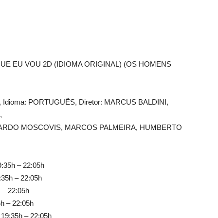
UE EU VOU 2D (IDIOMA ORIGINAL) (OS HOMENS
014, Idioma: PORTUGUÊS, Diretor: MARCUS BALDINI,
,
UARDO MOSCOVIS, MARCOS PALMEIRA, HUMBERTO
9:35h – 22:05h
:35h – 22:05h
 – 22:05h
5h – 22:05h
 19:35h – 22:05h