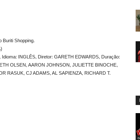
 Buriti Shopping.
)
014, Idioma: INGLÊS, Diretor: GARETH EDWARDS, Duração:
ABETH OLSEN, AARON JOHNSON, JULIETTE BINOCHE,
R RASUK, CJ ADAMS, AL SAPIENZA, RICHARD T.
c