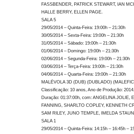
FASSBENDER, PATRICK STEWART, IAN MC
HALLE BERRY, ELLEN PAGE.
SALA 5
29/05/2014 – Quinta-Feira: 19:00h – 21:30h
30/05/2014 – Sexta-Feira: 19:00h – 21:30h
31/05/2014 – Sábado: 19:00h – 21:30h
01/06/2014 – Domingo: 19:00h – 21:30h
02/06/2014 – Segunda-Feira: 19:00h – 21:30h
03/06/2014 – Terça-Feira: 19:00h – 21:30h
04/06/2014 – Quarta-Feira: 19:00h – 21:30h
MALÉVOLA 3D (DUB) (DUBLADO) (MALEFI
Classificação: 10 anos, Ano de Produção: 2
Duração: 01:37:00h, com: ANGELINA JOLIE, 
FANNING, SHARLTO COPLEY, KENNETH C
SAM RILEY, JUNO TEMPLE, IMELDA STAU
SALA 1
29/05/2014 – Quinta-Feira: 14:15h – 16:45h – 1