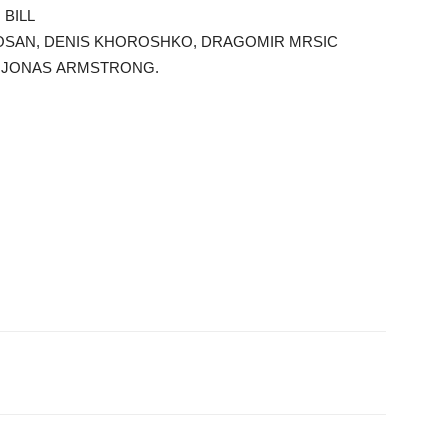
 BILL
ROSAN, DENIS KHOROSHKO, DRAGOMIR MRSIC
 JONAS ARMSTRONG.