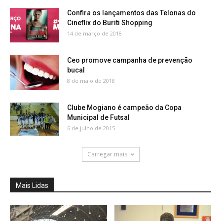
Confira os lançamentos das Telonas do
Cineflix do Buriti Shopping
14 de março de 2018
Ceo promove campanha de prevenção
bucal
8 de maio de 2018
Clube Mogiano é campeão da Copa
Municipal de Futsal
6 de julho de 2015
Carregar mais
Mais Lidas