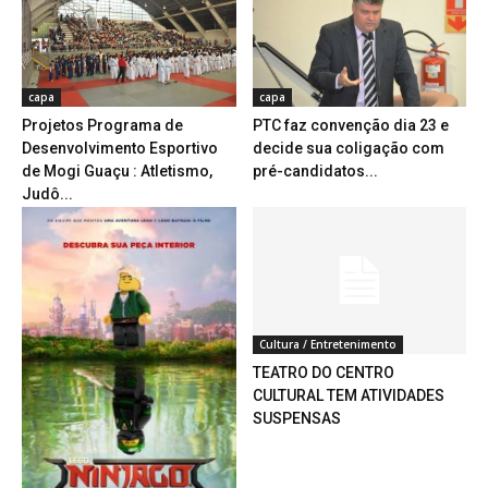
capa
capa
Projetos Programa de
PTC faz convenção dia 23 e
Desenvolvimento Esportivo
decide sua coligação com
de Mogi Guaçu : Atletismo,
pré-candidatos...
Judô...
Cultura / Entretenimento
TEATRO DO CENTRO
CULTURAL TEM ATIVIDADES
SUSPENSAS