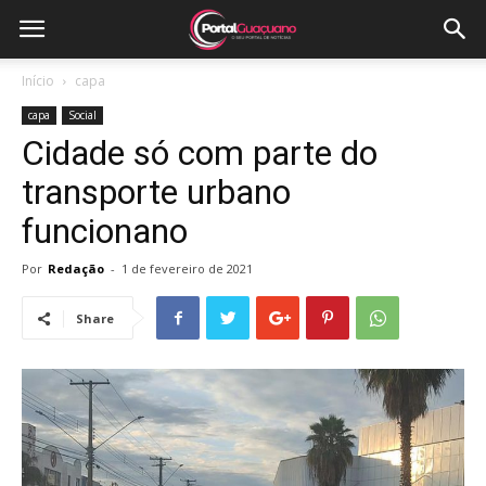
Início
capa
capa
Social
Cidade só com parte do
transporte urbano
funcionano
Por
Redação
-
1 de fevereiro de 2021
Share