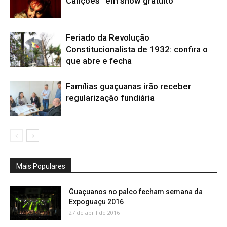
Canções” em show gratuito
Feriado da Revolução
Constitucionalista de 1932: confira o
que abre e fecha
Famílias guaçuanas irão receber
regularização fundiária
Mais Populares
Guaçuanos no palco fecham semana da
Expoguaçu 2016
27 de abril de 2016