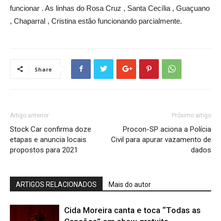
funcionar . As linhas do Rosa Cruz , Santa Cecília , Guaçuano
, Chaparral , Cristina estão funcionando parcialmente.
Share
Artigo anterior
Próximo artigo
Stock Car confirma doze
Procon-SP aciona a Polícia
etapas e anuncia locais
Civil para apurar vazamento de
propostos para 2021
dados
ARTIGOS RELACIONADOS
Mais do autor
Cida Moreira canta e toca “Todas as