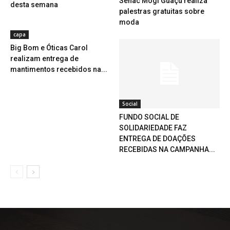
Senac Mogi Guaçu realiza
desta semana
palestras gratuitas sobre
moda
capa
Big Bom e Óticas Carol
realizam entrega de
mantimentos recebidos na...
Social
FUNDO SOCIAL DE
SOLIDARIEDADE FAZ
ENTREGA DE DOAÇÕES
RECEBIDAS NA CAMPANHA...