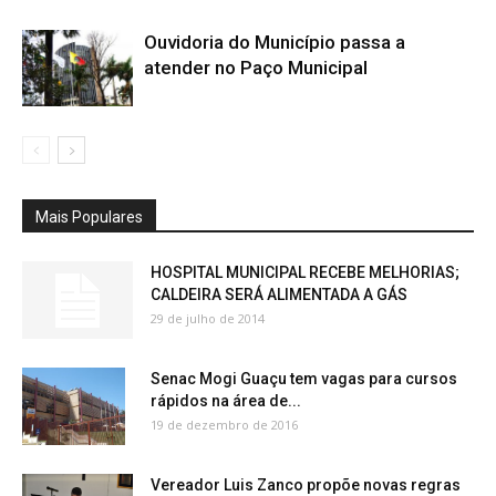
Ouvidoria do Município passa a
atender no Paço Municipal
Mais Populares
HOSPITAL MUNICIPAL RECEBE MELHORIAS;
CALDEIRA SERÁ ALIMENTADA A GÁS
29 de julho de 2014
Senac Mogi Guaçu tem vagas para cursos
rápidos na área de...
19 de dezembro de 2016
Vereador Luis Zanco propõe novas regras