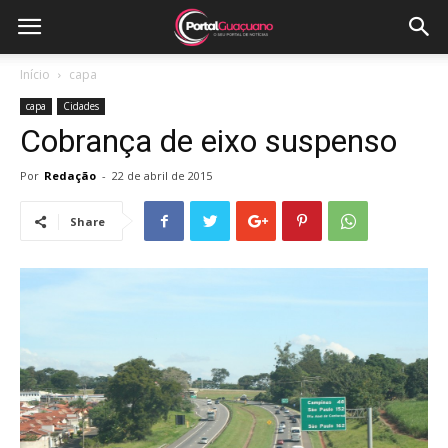
Início
capa
capa
Cidades
Cobrança de eixo suspenso
Por
Redação
-
22 de abril de 2015
Share