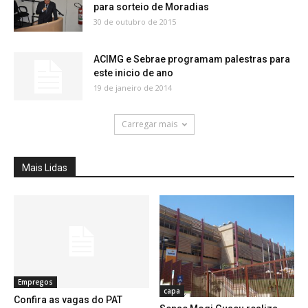
para sorteio de Moradias
30 de outubro de 2015
ACIMG e Sebrae programam palestras para
este inicio de ano
19 de janeiro de 2014
Carregar mais
Mais Lidas
Empregos
capa
Confira as vagas do PAT