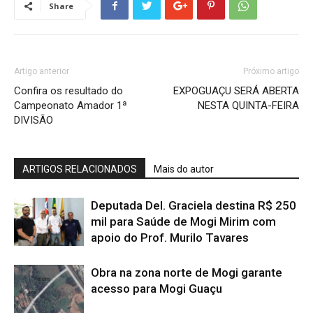
Share
Artigo anterior
Próximo artigo
Confira os resultado do
EXPOGUAÇU SERÁ ABERTA
Campeonato Amador 1ª
NESTA QUINTA-FEIRA
DIVISÃO
ARTIGOS RELACIONADOS
Mais do autor
Deputada Del. Graciela destina R$ 250
mil para Saúde de Mogi Mirim com
apoio do Prof. Murilo Tavares
Obra na zona norte de Mogi garante
acesso para Mogi Guaçu